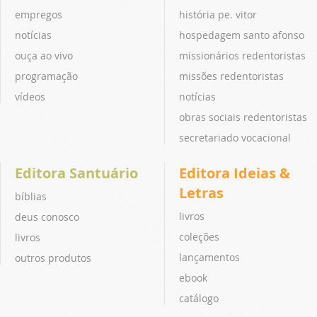
empregos
história pe. vitor
notícias
hospedagem santo afonso
ouça ao vivo
missionários redentoristas
programação
missões redentoristas
vídeos
notícias
obras sociais redentoristas
secretariado vocacional
Editora Santuário
Editora Ideias &
Letras
bíblias
livros
deus conosco
coleções
livros
lançamentos
outros produtos
ebook
catálogo