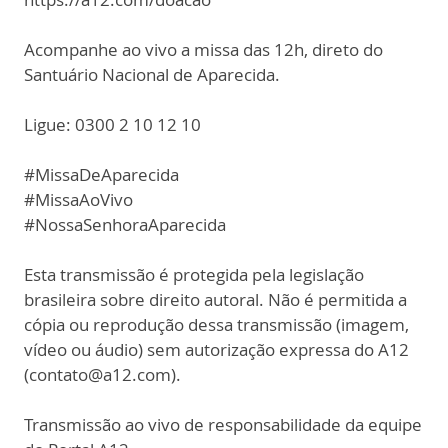
Acompanhe ao vivo a missa das 12h, direto do
Santuário Nacional de Aparecida.
Ligue: 0300 2 10 12 10
#MissaDeAparecida
#MissaAoVivo
#NossaSenhoraAparecida
Esta transmissão é protegida pela legislação
brasileira sobre direito autoral. Não é permitida a
cópia ou reprodução dessa transmissão (imagem,
vídeo ou áudio) sem autorização expressa do A12
(contato@a12.com).
Transmissão ao vivo de responsabilidade da equipe