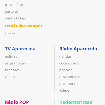
o santuário
pastoral
rainha hotéis
revista de aparecida
vídeos
TV Aparecida
Rádio Aparecida
notícias
notícias
programação
ouça ao vivo
tv ao vivo
podcast
vídeos
programação
programas
vídeos
Rádio POP
Redentoristas