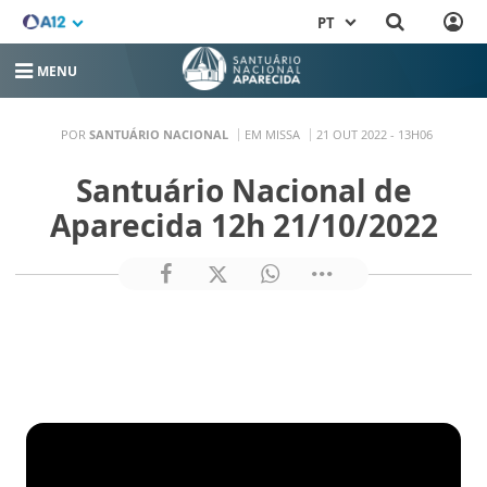
PT
MENU
POR
SANTUÁRIO NACIONAL
EM MISSA
21 OUT 2022 - 13H06
Santuário Nacional de
Aparecida 12h 21/10/2022