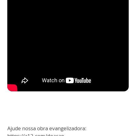
Ajude nossa obra evangelizadora:
https://a12.com/doacao