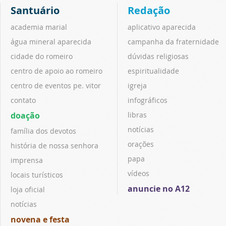
Santuário
Redação
academia marial
aplicativo aparecida
água mineral aparecida
campanha da fraternidade
cidade do romeiro
dúvidas religiosas
centro de apoio ao romeiro
espiritualidade
centro de eventos pe. vitor
igreja
contato
infográficos
doação
libras
notícias
família dos devotos
orações
história de nossa senhora
papa
imprensa
vídeos
locais turísticos
anuncie no A12
loja oficial
notícias
novena e festa