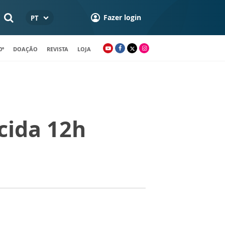
Fazer login
PT
0º
DOAÇÃO
REVISTA
LOJA
cida 12h