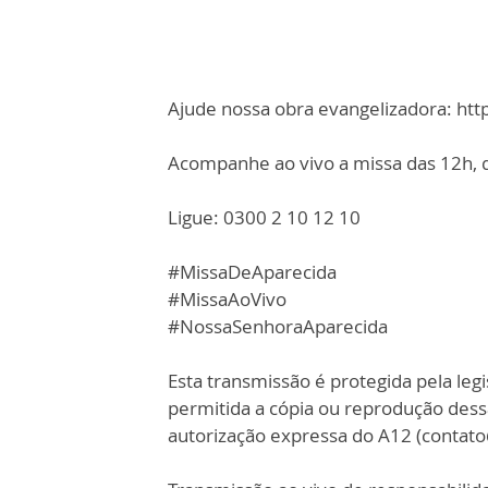
Ajude nossa obra evangelizadora: ht
Acompanhe ao vivo a missa das 12h, d
Ligue: 0300 2 10 12 10
#MissaDeAparecida
#MissaAoVivo
#NossaSenhoraAparecida
Esta transmissão é protegida pela legi
permitida a cópia ou reprodução des
autorização expressa do A12 (contat