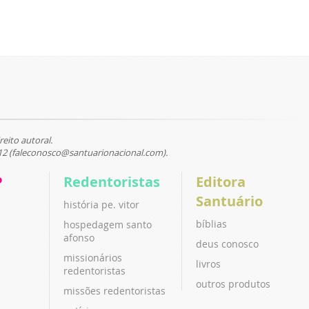
reito autoral.
12 (faleconosco@santuarionacional.com).
P
Redentoristas
Editora
Santuário
história pe. vitor
bíblias
hospedagem santo
afonso
deus conosco
missionários
livros
redentoristas
outros produtos
missões redentoristas