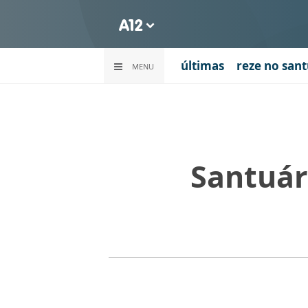
últimas
reze no sant
MENU
Santuár