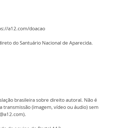
tps://a12.com/doacao
ireto do Santuário Nacional de Aparecida.
slação brasileira sobre direito autoral. Não é
sa transmissão (imagem, vídeo ou áudio) sem
o@a12.com).