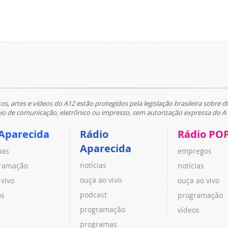
tos, artes e vídeos do A12 estão protegidos pela legislação brasileira sobre di
 de comunicação, eletrônico ou impresso, sem autorização expressa do A
Aparecida
Rádio
Rádio PO
Aparecida
ias
empregos
notícias
ramação
notícias
ouça ao vivo
 vivo
ouça ao vivo
podcast
os
programação
programação
vídeos
programas