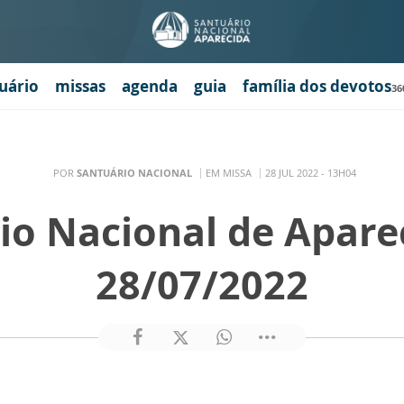
uário
missas
agenda
guia
família dos devotos
36
POR
SANTUÁRIO NACIONAL
EM MISSA
28 JUL 2022 - 13H04
io Nacional de Apare
28/07/2022