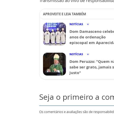
Transmissão ao vivo de responsabilid
APROVEITE E LEIA TAMBÉM
NOTÍCIAS
Dom Damasceno celebr
anos de ordenação
episcopal em Aparecid
NOTÍCIAS
Dom Peruzzo: "Quem n
sabe ser grato, jamais 
justo"
Seja o primeiro a co
Os comentários e avaliações são de responsabili