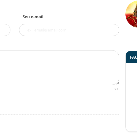
Seu e-mail
FA
500