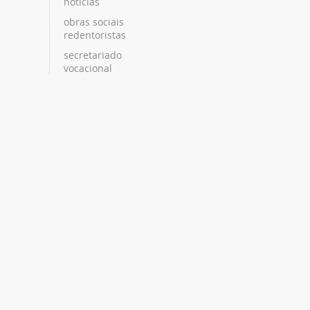
notícias
obras sociais
redentoristas
secretariado
vocacional