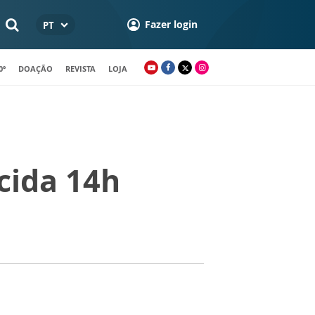
Fazer login
PT
0º
DOAÇÃO
REVISTA
LOJA
cida 14h