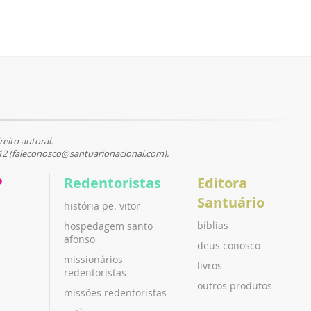
reito autoral.
12 (faleconosco@santuarionacional.com).
P
Redentoristas
Editora
Santuário
história pe. vitor
bíblias
hospedagem santo
afonso
deus conosco
missionários
livros
redentoristas
outros produtos
missões redentoristas