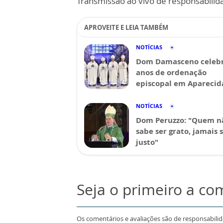
Transmissão ao vivo de responsabilid
APROVEITE E LEIA TAMBÉM
NOTÍCIAS
Dom Damasceno celebr
anos de ordenação
episcopal em Aparecid
NOTÍCIAS
Dom Peruzzo: "Quem n
sabe ser grato, jamais 
justo"
Seja o primeiro a co
Os comentários e avaliações são de responsabili