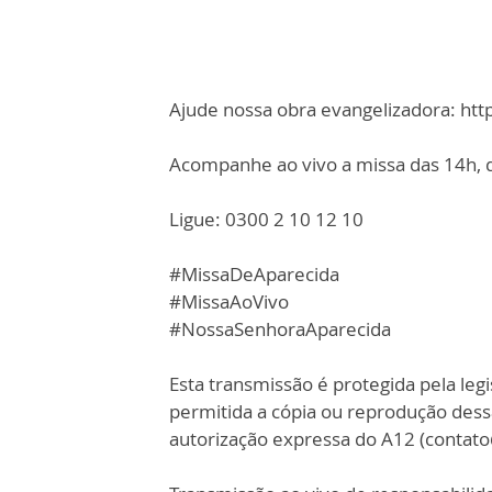
Ajude nossa obra evangelizadora: ht
Acompanhe ao vivo a missa das 14h, d
Ligue: 0300 2 10 12 10
#MissaDeAparecida
#MissaAoVivo
#NossaSenhoraAparecida
Esta transmissão é protegida pela legi
permitida a cópia ou reprodução des
autorização expressa do A12 (contat