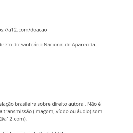
tps://a12.com/doacao
ireto do Santuário Nacional de Aparecida.
slação brasileira sobre direito autoral. Não é
sa transmissão (imagem, vídeo ou áudio) sem
o@a12.com).