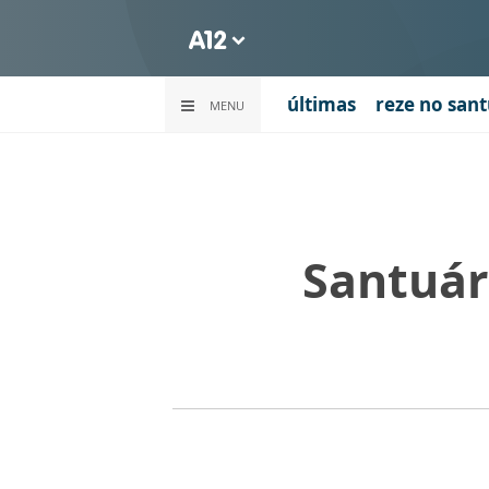
últimas
reze no sant
MENU
Santuár