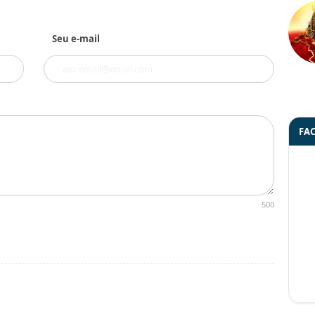
Seu e-mail
FA
500