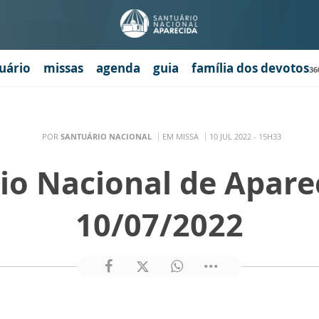
uário
missas
agenda
guia
família dos devotos
36
POR
SANTUÁRIO NACIONAL
EM MISSA
10 JUL 2022 - 15H33
io Nacional de Apare
10/07/2022