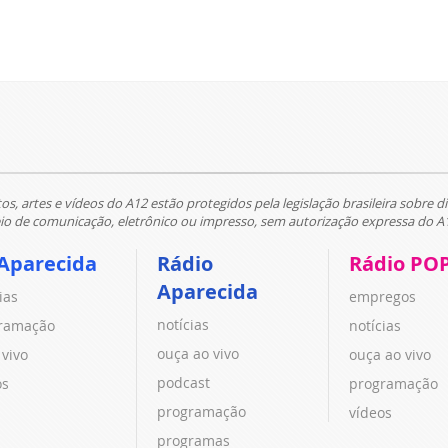
tos, artes e vídeos do A12 estão protegidos pela legislação brasileira sobre di
 de comunicação, eletrônico ou impresso, sem autorização expressa do A
Aparecida
Rádio
Rádio PO
Aparecida
ias
empregos
notícias
ramação
notícias
ouça ao vivo
 vivo
ouça ao vivo
podcast
os
programação
programação
vídeos
programas