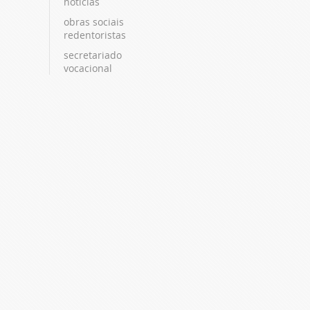
notícias
obras sociais
redentoristas
secretariado
vocacional