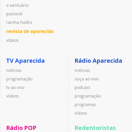
o santuário
pastoral
rainha hotéis
revista de aparecida
vídeos
TV Aparecida
Rádio Aparecida
notícias
notícias
programação
ouça ao vivo
tv ao vivo
podcast
vídeos
programação
programas
vídeos
Rádio POP
Redentoristas