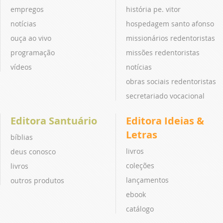
empregos
história pe. vitor
notícias
hospedagem santo afonso
ouça ao vivo
missionários redentoristas
programação
missões redentoristas
vídeos
notícias
obras sociais redentoristas
secretariado vocacional
Editora Santuário
Editora Ideias &
Letras
bíblias
livros
deus conosco
coleções
livros
lançamentos
outros produtos
ebook
catálogo