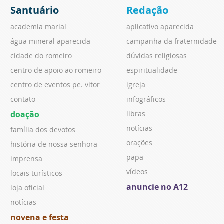
Santuário
Redação
academia marial
aplicativo aparecida
água mineral aparecida
campanha da fraternidade
cidade do romeiro
dúvidas religiosas
centro de apoio ao romeiro
espiritualidade
centro de eventos pe. vitor
igreja
contato
infográficos
doação
libras
notícias
família dos devotos
orações
história de nossa senhora
papa
imprensa
vídeos
locais turísticos
anuncie no A12
loja oficial
notícias
novena e festa