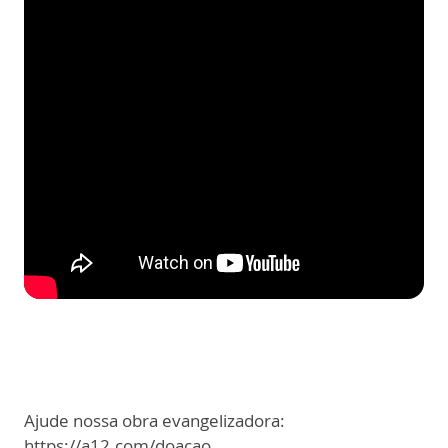
Ajude nossa obra evangelizadora:
https://a12.com/doacao