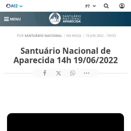
PT
MENU
POR
SANTUÁRIO NACIONAL
EM MISSA
19 JUN 2022 - 15H33
Santuário Nacional de
Aparecida 14h 19/06/2022