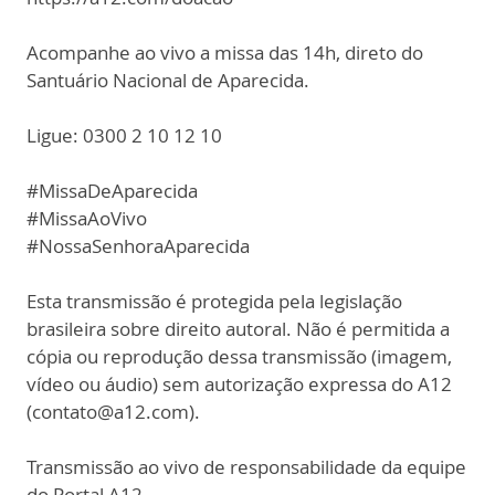
Acompanhe ao vivo a missa das 14h, direto do
Santuário Nacional de Aparecida.
Ligue: 0300 2 10 12 10
#MissaDeAparecida
#MissaAoVivo
#NossaSenhoraAparecida
Esta transmissão é protegida pela legislação
brasileira sobre direito autoral. Não é permitida a
cópia ou reprodução dessa transmissão (imagem,
vídeo ou áudio) sem autorização expressa do A12
(contato@a12.com).
Transmissão ao vivo de responsabilidade da equipe
do Portal A12.