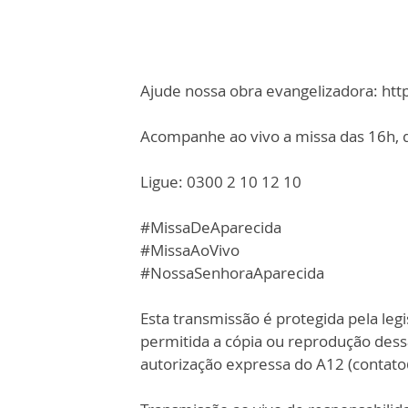
Ajude nossa obra evangelizadora: ht
Acompanhe ao vivo a missa das 16h, d
Ligue: 0300 2 10 12 10
#MissaDeAparecida
#MissaAoVivo
#NossaSenhoraAparecida
Esta transmissão é protegida pela legi
permitida a cópia ou reprodução des
autorização expressa do A12 (contat