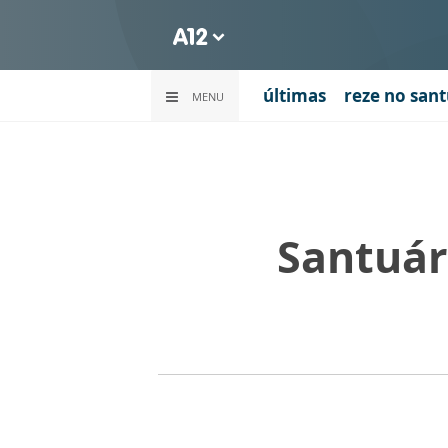
últimas
reze no sant
MENU
Santuár