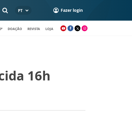
Fazer login
PT
0º
DOAÇÃO
REVISTA
LOJA
cida 16h