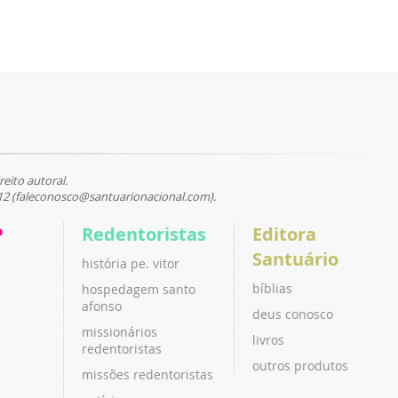
reito autoral.
12 (faleconosco@santuarionacional.com).
P
Redentoristas
Editora
Santuário
história pe. vitor
bíblias
hospedagem santo
afonso
deus conosco
missionários
livros
redentoristas
outros produtos
missões redentoristas