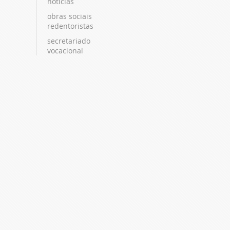
notícias
obras sociais
redentoristas
secretariado
vocacional