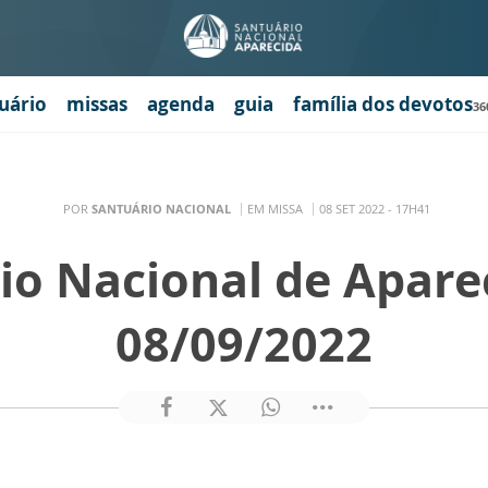
uário
missas
agenda
guia
família dos devotos
36
POR
SANTUÁRIO NACIONAL
EM MISSA
08 SET 2022 - 17H41
io Nacional de Apare
08/09/2022