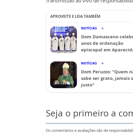
Transmissão ao vivo de responsabilid
APROVEITE E LEIA TAMBÉM
NOTÍCIAS
Dom Damasceno celebr
anos de ordenação
episcopal em Aparecid
NOTÍCIAS
Dom Peruzzo: "Quem n
sabe ser grato, jamais 
justo"
Seja o primeiro a co
Os comentários e avaliações são de responsabili