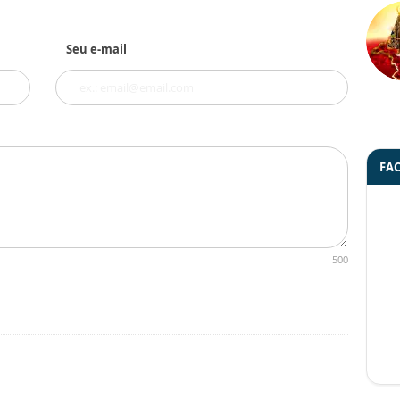
Seu e-mail
FA
500