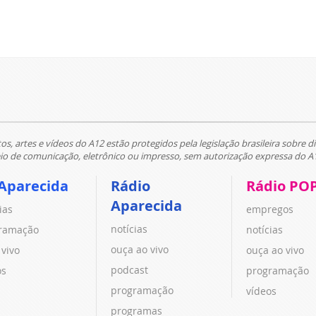
tos, artes e vídeos do A12 estão protegidos pela legislação brasileira sobre di
 de comunicação, eletrônico ou impresso, sem autorização expressa do A
Aparecida
Rádio
Rádio PO
Aparecida
ias
empregos
notícias
ramação
notícias
ouça ao vivo
 vivo
ouça ao vivo
podcast
os
programação
programação
vídeos
programas