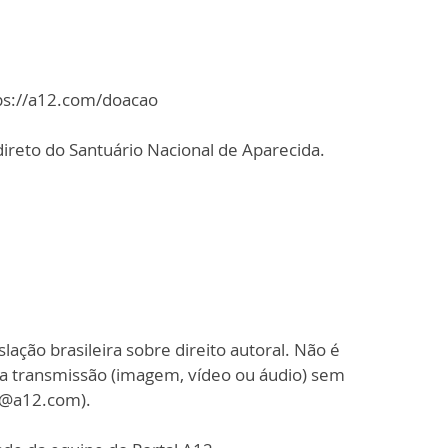
tps://a12.com/doacao
ireto do Santuário Nacional de Aparecida.
slação brasileira sobre direito autoral. Não é
sa transmissão (imagem, vídeo ou áudio) sem
o@a12.com).