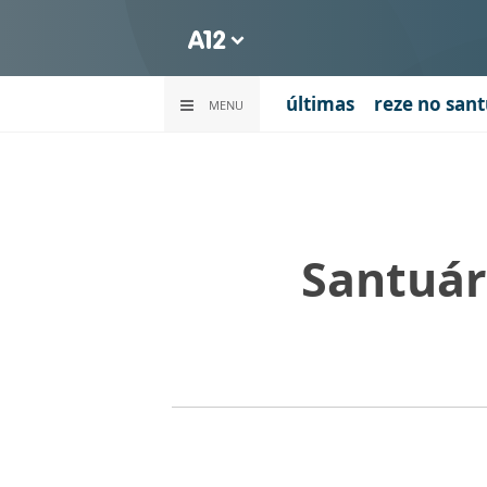
últimas
reze no sant
MENU
Santuár