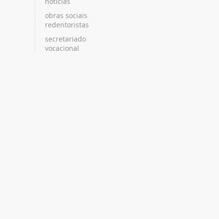
notícias
obras sociais
redentoristas
secretariado
vocacional