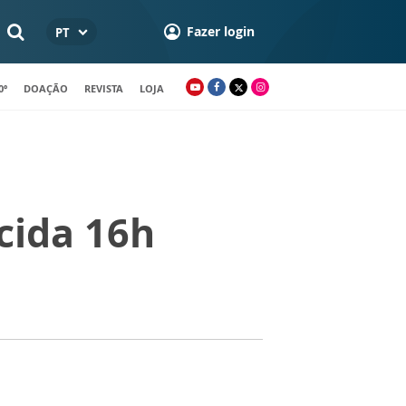
Fazer login
PT
0º
DOAÇÃO
REVISTA
LOJA
cida 16h