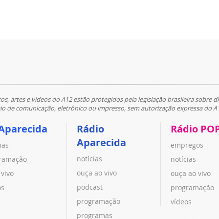
tos, artes e vídeos do A12 estão protegidos pela legislação brasileira sobre di
 de comunicação, eletrônico ou impresso, sem autorização expressa do A
Aparecida
Rádio
Rádio PO
Aparecida
ias
empregos
notícias
ramação
notícias
ouça ao vivo
 vivo
ouça ao vivo
podcast
os
programação
programação
vídeos
programas