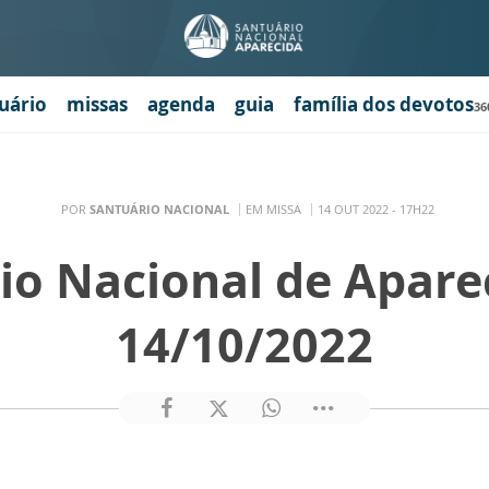
uário
missas
agenda
guia
família dos devotos
36
POR
SANTUÁRIO NACIONAL
EM MISSA
14 OUT 2022 - 17H22
io Nacional de Apare
14/10/2022