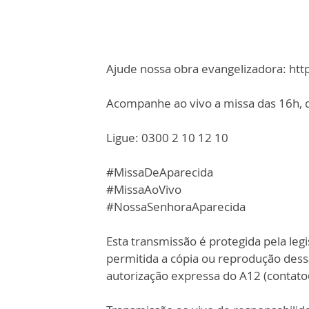
Ajude nossa obra evangelizadora: ht
Acompanhe ao vivo a missa das 16h, d
Ligue: 0300 2 10 12 10
#MissaDeAparecida
#MissaAoVivo
#NossaSenhoraAparecida
Esta transmissão é protegida pela legi
permitida a cópia ou reprodução des
autorização expressa do A12 (contat