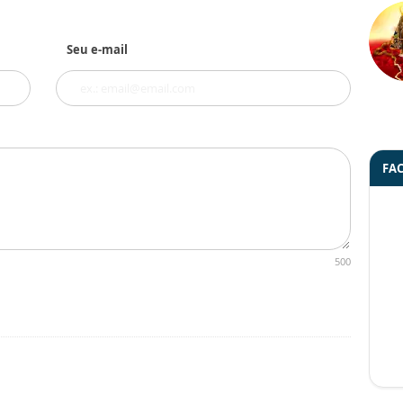
Seu e-mail
FA
500