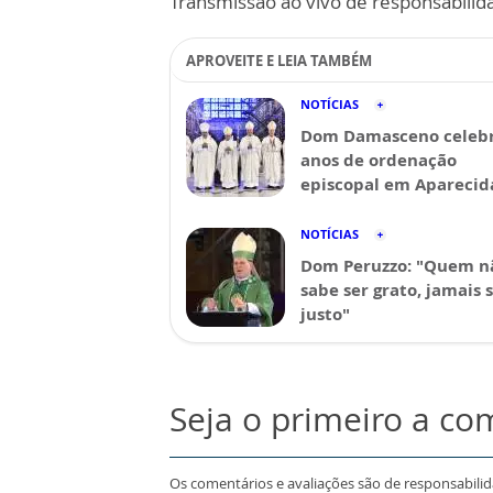
Transmissão ao vivo de responsabilid
APROVEITE E LEIA TAMBÉM
NOTÍCIAS
Dom Damasceno celebr
anos de ordenação
episcopal em Aparecid
NOTÍCIAS
Dom Peruzzo: "Quem n
sabe ser grato, jamais 
justo"
Seja o primeiro a co
Os comentários e avaliações são de responsabili