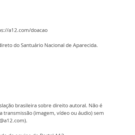
tps://a12.com/doacao
ireto do Santuário Nacional de Aparecida.
slação brasileira sobre direito autoral. Não é
sa transmissão (imagem, vídeo ou áudio) sem
o@a12.com).