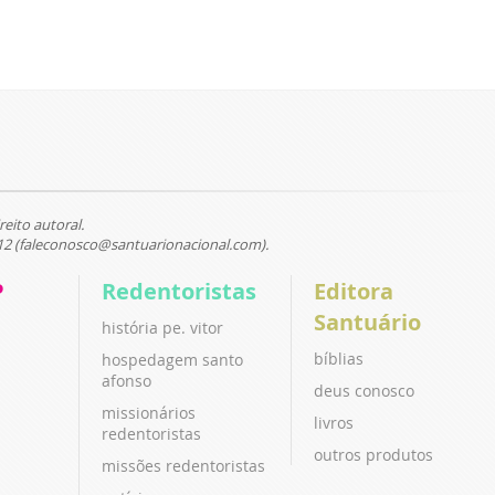
reito autoral.
12 (faleconosco@santuarionacional.com).
P
Redentoristas
Editora
Santuário
história pe. vitor
bíblias
hospedagem santo
afonso
deus conosco
missionários
livros
redentoristas
outros produtos
missões redentoristas