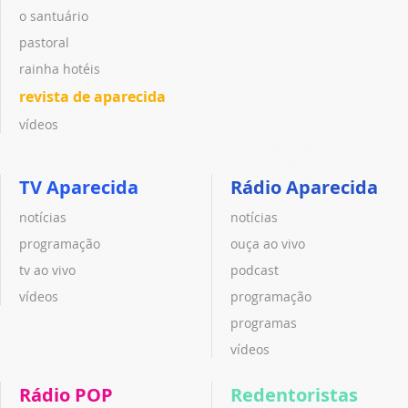
o santuário
pastoral
rainha hotéis
revista de aparecida
vídeos
TV Aparecida
Rádio Aparecida
notícias
notícias
programação
ouça ao vivo
tv ao vivo
podcast
vídeos
programação
programas
vídeos
Rádio POP
Redentoristas