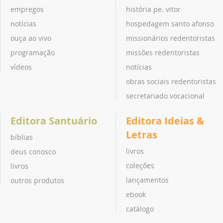
empregos
história pe. vitor
notícias
hospedagem santo afonso
ouça ao vivo
missionários redentoristas
programação
missões redentoristas
vídeos
notícias
obras sociais redentoristas
secretariado vocacional
Editora Santuário
Editora Ideias &
Letras
bíblias
livros
deus conosco
coleções
livros
lançamentos
outros produtos
ebook
catálogo