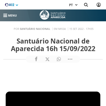
PT
MENU
POR
SANTUÁRIO NACIONAL
EM MISSA
15 SET 2022 - 17H35
Santuário Nacional de
Aparecida 16h 15/09/2022