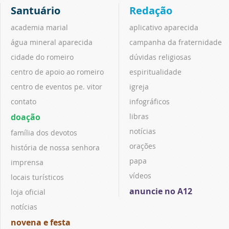
Santuário
Redação
academia marial
aplicativo aparecida
água mineral aparecida
campanha da fraternidade
cidade do romeiro
dúvidas religiosas
centro de apoio ao romeiro
espiritualidade
centro de eventos pe. vitor
igreja
contato
infográficos
doação
libras
notícias
família dos devotos
orações
história de nossa senhora
papa
imprensa
vídeos
locais turísticos
anuncie no A12
loja oficial
notícias
novena e festa