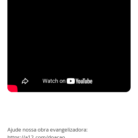
Ajude nossa obra evangelizadora:
https://a12.com/doacao