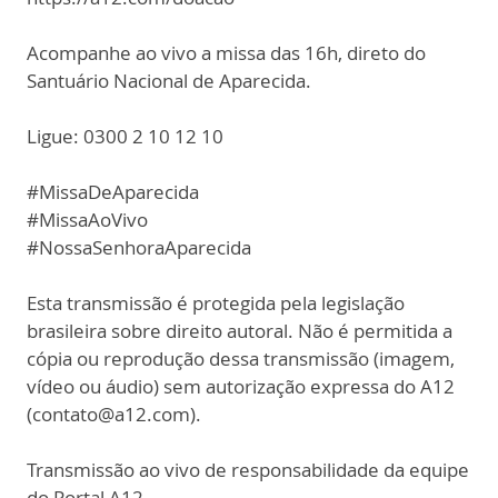
Acompanhe ao vivo a missa das 16h, direto do
Santuário Nacional de Aparecida.
Ligue: 0300 2 10 12 10
#MissaDeAparecida
#MissaAoVivo
#NossaSenhoraAparecida
Esta transmissão é protegida pela legislação
brasileira sobre direito autoral. Não é permitida a
cópia ou reprodução dessa transmissão (imagem,
vídeo ou áudio) sem autorização expressa do A12
(contato@a12.com).
Transmissão ao vivo de responsabilidade da equipe
do Portal A12.