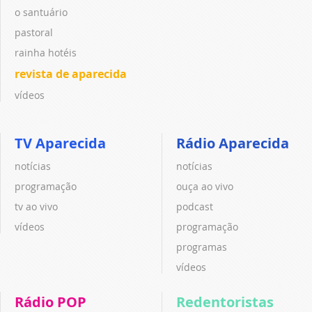
o santuário
pastoral
rainha hotéis
revista de aparecida
vídeos
TV Aparecida
Rádio Aparecida
notícias
notícias
programação
ouça ao vivo
tv ao vivo
podcast
vídeos
programação
programas
vídeos
Rádio POP
Redentoristas