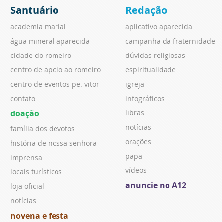
Santuário
Redação
academia marial
aplicativo aparecida
água mineral aparecida
campanha da fraternidade
cidade do romeiro
dúvidas religiosas
centro de apoio ao romeiro
espiritualidade
centro de eventos pe. vitor
igreja
contato
infográficos
doação
libras
notícias
família dos devotos
orações
história de nossa senhora
papa
imprensa
vídeos
locais turísticos
anuncie no A12
loja oficial
notícias
novena e festa