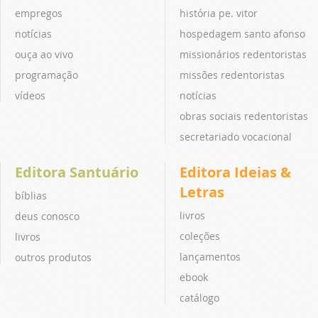
empregos
história pe. vitor
notícias
hospedagem santo afonso
ouça ao vivo
missionários redentoristas
programação
missões redentoristas
vídeos
notícias
obras sociais redentoristas
secretariado vocacional
Editora Santuário
Editora Ideias &
Letras
bíblias
livros
deus conosco
coleções
livros
lançamentos
outros produtos
ebook
catálogo