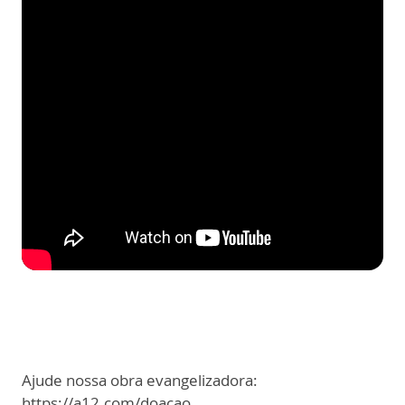
Ajude nossa obra evangelizadora:
https://a12.com/doacao