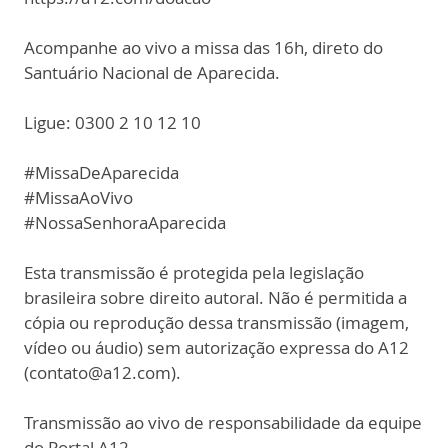
Acompanhe ao vivo a missa das 16h, direto do
Santuário Nacional de Aparecida.
Ligue: 0300 2 10 12 10
#MissaDeAparecida
#MissaAoVivo
#NossaSenhoraAparecida
Esta transmissão é protegida pela legislação
brasileira sobre direito autoral. Não é permitida a
cópia ou reprodução dessa transmissão (imagem,
vídeo ou áudio) sem autorização expressa do A12
(contato@a12.com).
Transmissão ao vivo de responsabilidade da equipe
do Portal A12.