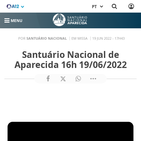
PT
MENU
POR
SANTUÁRIO NACIONAL
EM MISSA
19 JUN 2022 - 17H43
Santuário Nacional de
Aparecida 16h 19/06/2022