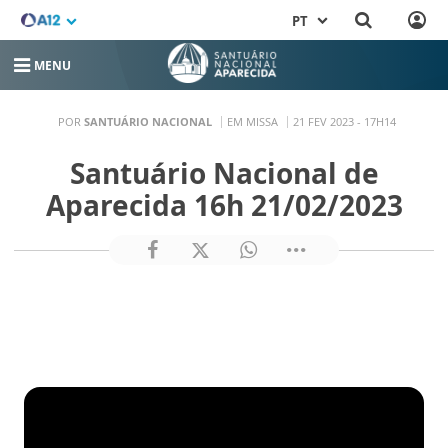
PT
MENU
POR
SANTUÁRIO NACIONAL
EM MISSA
21 FEV 2023 - 17H14
Santuário Nacional de
Aparecida 16h 21/02/2023