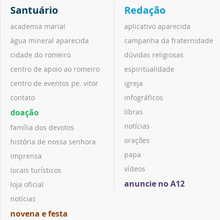
Santuário
Redação
academia marial
aplicativo aparecida
água mineral aparecida
campanha da fraternidade
cidade do romeiro
dúvidas religiosas
centro de apoio ao romeiro
espiritualidade
centro de eventos pe. vitor
igreja
contato
infográficos
doação
libras
notícias
família dos devotos
orações
história de nossa senhora
papa
imprensa
vídeos
locais turísticos
anuncie no A12
loja oficial
notícias
novena e festa