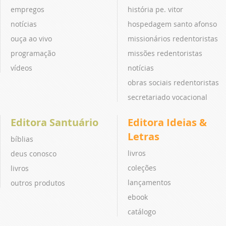
empregos
história pe. vitor
notícias
hospedagem santo afonso
ouça ao vivo
missionários redentoristas
programação
missões redentoristas
vídeos
notícias
obras sociais redentoristas
secretariado vocacional
Editora Santuário
Editora Ideias &
Letras
bíblias
livros
deus conosco
coleções
livros
lançamentos
outros produtos
ebook
catálogo