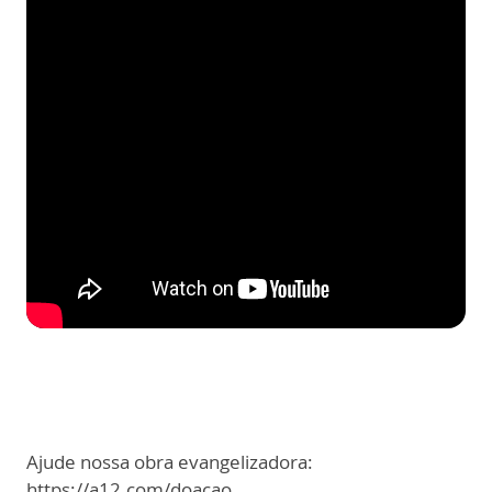
Ajude nossa obra evangelizadora:
https://a12.com/doacao