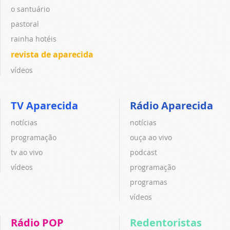
o santuário
pastoral
rainha hotéis
revista de aparecida
vídeos
TV Aparecida
Rádio Aparecida
notícias
notícias
programação
ouça ao vivo
tv ao vivo
podcast
vídeos
programação
programas
vídeos
Rádio POP
Redentoristas