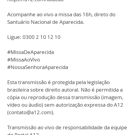
Acompanhe ao vivo a missa das 16h, direto do
Santuário Nacional de Aparecida.
Ligue: 0300 2 10 12 10
#MissaDeAparecida
#MissaAoVivo
#NossaSenhoraAparecida
Esta transmissão é protegida pela legislação
brasileira sobre direito autoral. Não é permitida a
cópia ou reprodução dessa transmissão (imagem,
vídeo ou áudio) sem autorização expressa do A12
(contato@a12.com).
Transmissão ao vivo de responsabilidade da equipe
do Portal A12.