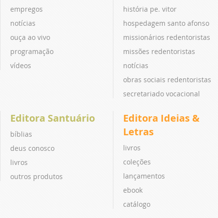
empregos
história pe. vitor
notícias
hospedagem santo afonso
ouça ao vivo
missionários redentoristas
programação
missões redentoristas
vídeos
notícias
obras sociais redentoristas
secretariado vocacional
Editora Santuário
Editora Ideias &
Letras
bíblias
livros
deus conosco
coleções
livros
lançamentos
outros produtos
ebook
catálogo