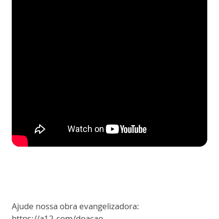
Ajude nossa obra evangelizadora:
https://a12.com/doacao