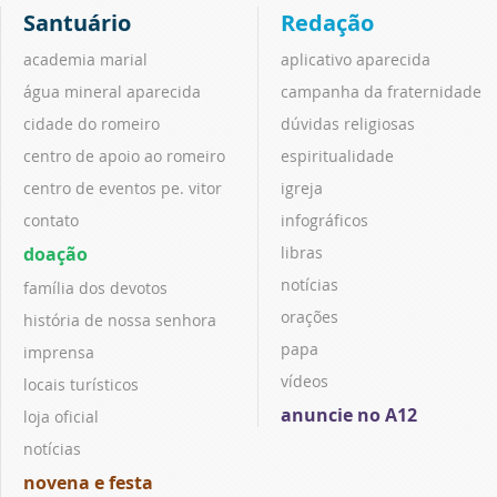
Santuário
Redação
academia marial
aplicativo aparecida
água mineral aparecida
campanha da fraternidade
cidade do romeiro
dúvidas religiosas
centro de apoio ao romeiro
espiritualidade
centro de eventos pe. vitor
igreja
contato
infográficos
doação
libras
notícias
família dos devotos
orações
história de nossa senhora
papa
imprensa
vídeos
locais turísticos
anuncie no A12
loja oficial
notícias
novena e festa