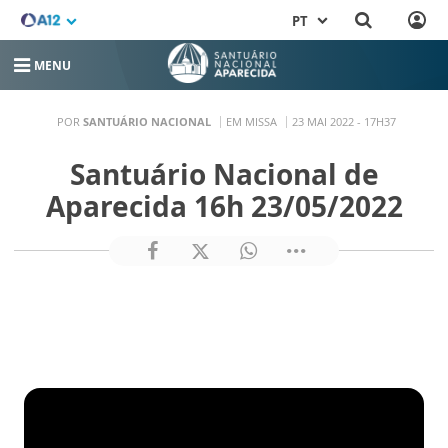
PT
MENU
POR
SANTUÁRIO NACIONAL
EM MISSA
23 MAI 2022 - 17H37
Santuário Nacional de
Aparecida 16h 23/05/2022