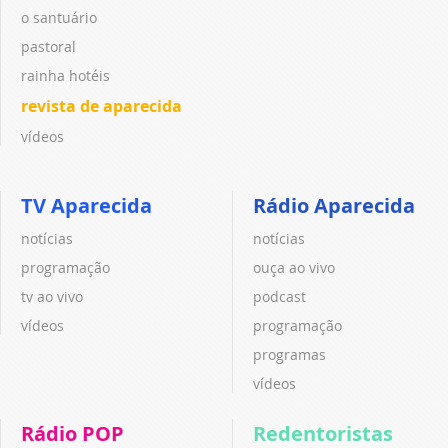
o santuário
pastoral
rainha hotéis
revista de aparecida
vídeos
TV Aparecida
Rádio Aparecida
notícias
notícias
programação
ouça ao vivo
tv ao vivo
podcast
vídeos
programação
programas
vídeos
Rádio POP
Redentoristas