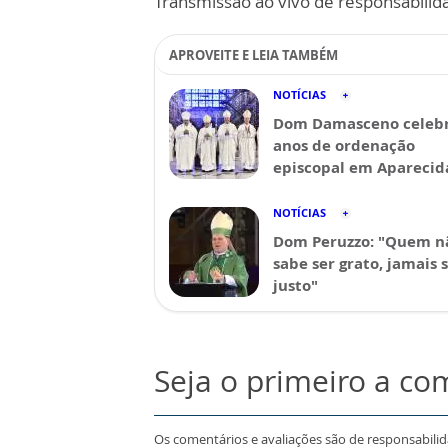
Transmissão ao vivo de responsabilid
APROVEITE E LEIA TAMBÉM
NOTÍCIAS
Dom Damasceno celebr
anos de ordenação
episcopal em Aparecid
NOTÍCIAS
Dom Peruzzo: "Quem n
sabe ser grato, jamais 
justo"
Seja o primeiro a co
Os comentários e avaliações são de responsabili