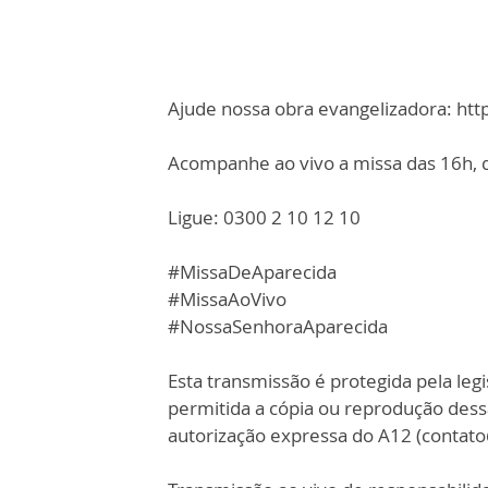
Ajude nossa obra evangelizadora: ht
Acompanhe ao vivo a missa das 16h, d
Ligue: 0300 2 10 12 10
#MissaDeAparecida
#MissaAoVivo
#NossaSenhoraAparecida
Esta transmissão é protegida pela legi
permitida a cópia ou reprodução des
autorização expressa do A12 (contat