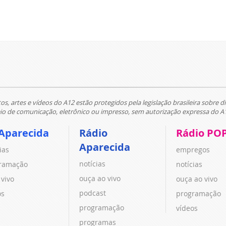
tos, artes e vídeos do A12 estão protegidos pela legislação brasileira sobre di
 de comunicação, eletrônico ou impresso, sem autorização expressa do A
Aparecida
Rádio
Rádio PO
Aparecida
ias
empregos
notícias
ramação
notícias
ouça ao vivo
 vivo
ouça ao vivo
podcast
os
programação
programação
vídeos
programas