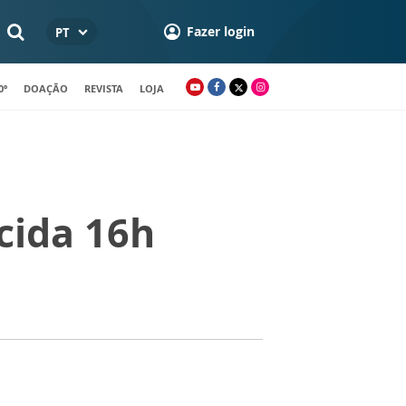
Fazer login
PT
0º
DOAÇÃO
REVISTA
LOJA
cida 16h