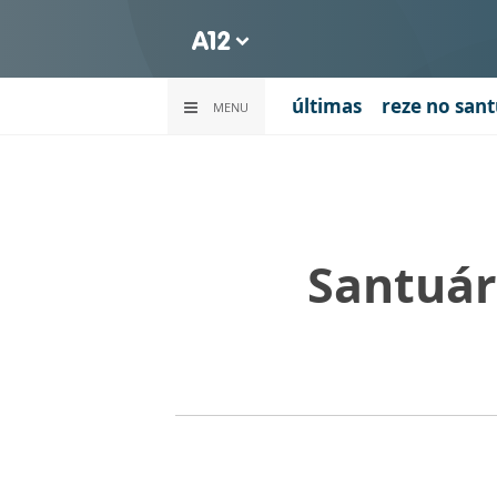
últimas
reze no sant
MENU
Santuár