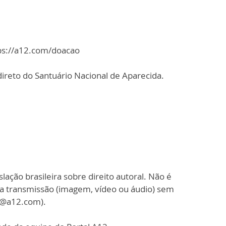
tps://a12.com/doacao
ireto do Santuário Nacional de Aparecida.
slação brasileira sobre direito autoral. Não é
sa transmissão (imagem, vídeo ou áudio) sem
o@a12.com).