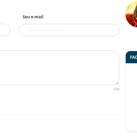
Seu e-mail
FA
500