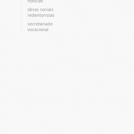
notícias
obras sociais
redentoristas
secretariado
vocacional