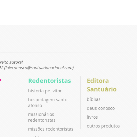
reito autoral.
12 (faleconosco@santuarionacional.com).
P
Redentoristas
Editora
Santuário
história pe. vitor
bíblias
hospedagem santo
afonso
deus conosco
missionários
livros
redentoristas
outros produtos
missões redentoristas