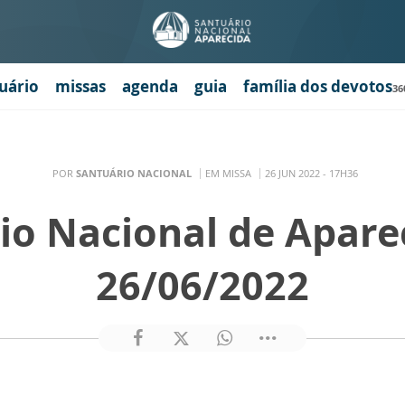
uário
missas
agenda
guia
família dos devotos
36
POR
SANTUÁRIO NACIONAL
EM MISSA
26 JUN 2022 - 17H36
io Nacional de Apare
26/06/2022