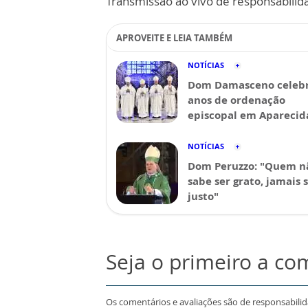
Transmissão ao vivo de responsabilid
APROVEITE E LEIA TAMBÉM
NOTÍCIAS
Dom Damasceno celebr
anos de ordenação
episcopal em Aparecid
NOTÍCIAS
Dom Peruzzo: "Quem n
sabe ser grato, jamais 
justo"
Seja o primeiro a co
Os comentários e avaliações são de responsabili