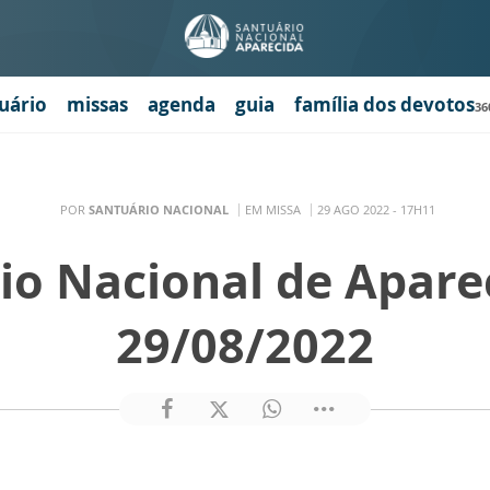
uário
missas
agenda
guia
família dos devotos
36
POR
SANTUÁRIO NACIONAL
EM MISSA
29 AGO 2022 - 17H11
io Nacional de Apare
29/08/2022