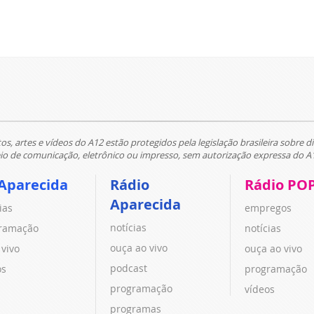
tos, artes e vídeos do A12 estão protegidos pela legislação brasileira sobre di
 de comunicação, eletrônico ou impresso, sem autorização expressa do A
Aparecida
Rádio
Rádio PO
Aparecida
ias
empregos
notícias
ramação
notícias
ouça ao vivo
 vivo
ouça ao vivo
podcast
os
programação
programação
vídeos
programas