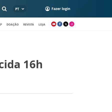
Fazer login
PT
0º
DOAÇÃO
REVISTA
LOJA
cida 16h