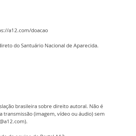
tps://a12.com/doacao
ireto do Santuário Nacional de Aparecida.
slação brasileira sobre direito autoral. Não é
sa transmissão (imagem, vídeo ou áudio) sem
o@a12.com).