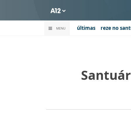
últimas
reze no sant
MENU
Santuár