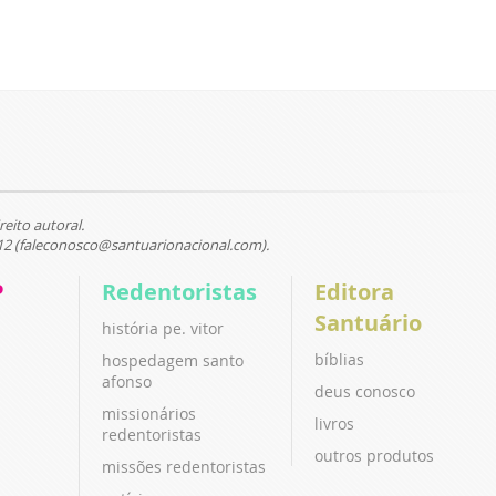
reito autoral.
12 (faleconosco@santuarionacional.com).
P
Redentoristas
Editora
Santuário
história pe. vitor
bíblias
hospedagem santo
afonso
deus conosco
missionários
livros
redentoristas
outros produtos
missões redentoristas