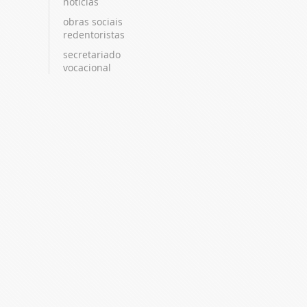
notícias
obras sociais
redentoristas
secretariado
vocacional