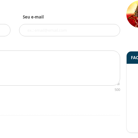
Seu e-mail
FA
500