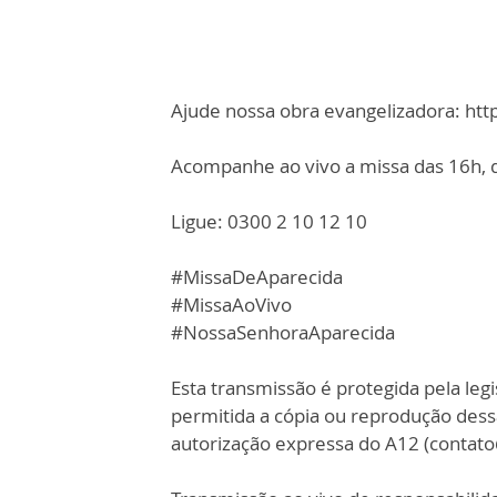
Ajude nossa obra evangelizadora: ht
Acompanhe ao vivo a missa das 16h, d
Ligue: 0300 2 10 12 10
#MissaDeAparecida
#MissaAoVivo
#NossaSenhoraAparecida
Esta transmissão é protegida pela legi
permitida a cópia ou reprodução des
autorização expressa do A12 (contat