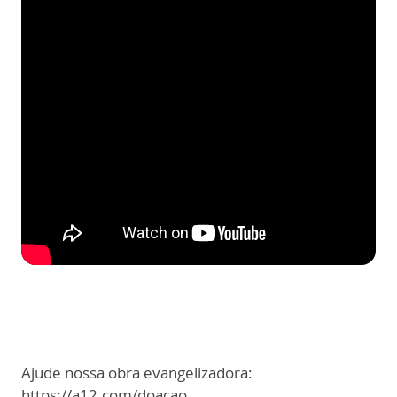
Ajude nossa obra evangelizadora:
https://a12.com/doacao