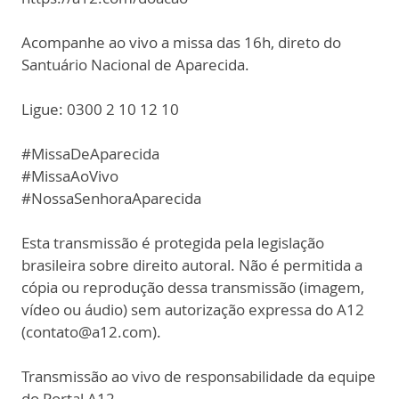
Acompanhe ao vivo a missa das 16h, direto do
Santuário Nacional de Aparecida.
Ligue: 0300 2 10 12 10
#MissaDeAparecida
#MissaAoVivo
#NossaSenhoraAparecida
Esta transmissão é protegida pela legislação
brasileira sobre direito autoral. Não é permitida a
cópia ou reprodução dessa transmissão (imagem,
vídeo ou áudio) sem autorização expressa do A12
(contato@a12.com).
Transmissão ao vivo de responsabilidade da equipe
do Portal A12.