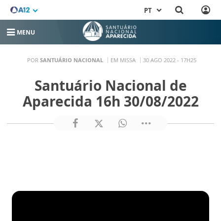
PT
MENU
POR
SANTUÁRIO NACIONAL
EM MISSA
30 AGO 2022 - 17H25
Santuário Nacional de
Aparecida 16h 30/08/2022