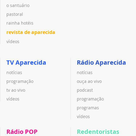
o santuário
pastoral
rainha hotéis
revista de aparecida
vídeos
TV Aparecida
Rádio Aparecida
notícias
notícias
programação
ouça ao vivo
tv ao vivo
podcast
vídeos
programação
programas
vídeos
Rádio POP
Redentoristas