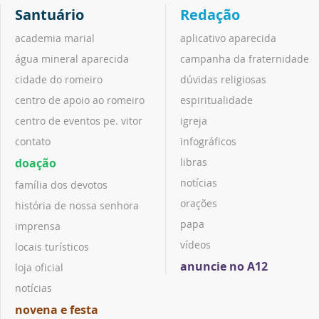
Santuário
Redação
academia marial
aplicativo aparecida
água mineral aparecida
campanha da fraternidade
cidade do romeiro
dúvidas religiosas
centro de apoio ao romeiro
espiritualidade
centro de eventos pe. vitor
igreja
contato
infográficos
doação
libras
notícias
família dos devotos
orações
história de nossa senhora
papa
imprensa
vídeos
locais turísticos
anuncie no A12
loja oficial
notícias
novena e festa