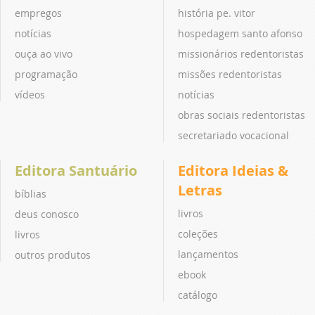
empregos
história pe. vitor
notícias
hospedagem santo afonso
ouça ao vivo
missionários redentoristas
programação
missões redentoristas
vídeos
notícias
obras sociais redentoristas
secretariado vocacional
Editora Santuário
Editora Ideias &
Letras
bíblias
livros
deus conosco
coleções
livros
lançamentos
outros produtos
ebook
catálogo