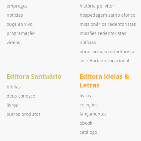
empregos
história pe. vitor
notícias
hospedagem santo afonso
ouça ao vivo
missionários redentoristas
programação
missões redentoristas
vídeos
notícias
obras sociais redentoristas
secretariado vocacional
Editora Santuário
Editora Ideias &
Letras
bíblias
livros
deus conosco
coleções
livros
lançamentos
outros produtos
ebook
catálogo