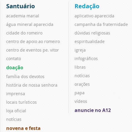
Santuário
Redação
academia marial
aplicativo aparecida
água mineral aparecida
campanha da fraternidade
cidade do romeiro
dúvidas religiosas
centro de apoio ao romeiro
espiritualidade
centro de eventos pe. vitor
igreja
contato
infográficos
doação
libras
notícias
família dos devotos
orações
história de nossa senhora
papa
imprensa
vídeos
locais turísticos
anuncie no A12
loja oficial
notícias
novena e festa