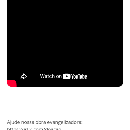
Ajude nossa obra evangelizadora:
https://a12.com/doacao