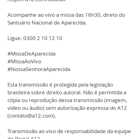
Acompanhe ao vivo a missa das 16h30, direto do
Santuário Nacional de Aparecida.
Ligue: 0300 2 10 12 10
#MissaDeAparecida
#MissaAoVivo
#NossaSenhoraAparecida
Esta transmissão é protegida pela legislação
brasileira sobre direito autoral. Não é permitida a
cópia ou reprodução dessa transmissão (imagem,
vídeo ou áudio) sem autorização expressa do A12
(contato@a12.com).
Transmissão ao vivo de responsabilidade da equipe
do Portal A12.