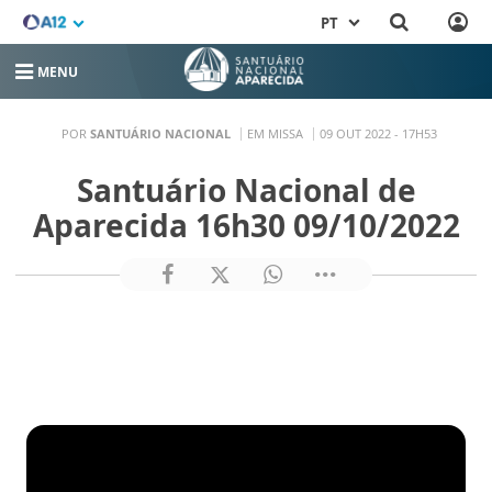
PT
MENU
POR
SANTUÁRIO NACIONAL
EM MISSA
09 OUT 2022 - 17H53
Santuário Nacional de
Aparecida 16h30 09/10/2022