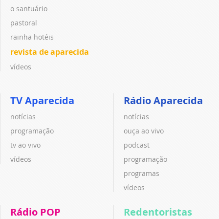
o santuário
pastoral
rainha hotéis
revista de aparecida
vídeos
TV Aparecida
Rádio Aparecida
notícias
notícias
programação
ouça ao vivo
tv ao vivo
podcast
vídeos
programação
programas
vídeos
Rádio POP
Redentoristas