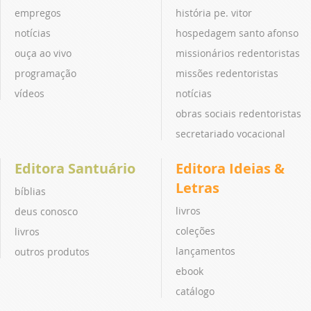
empregos
história pe. vitor
notícias
hospedagem santo afonso
ouça ao vivo
missionários redentoristas
programação
missões redentoristas
vídeos
notícias
obras sociais redentoristas
secretariado vocacional
Editora Santuário
Editora Ideias &
Letras
bíblias
livros
deus conosco
coleções
livros
lançamentos
outros produtos
ebook
catálogo