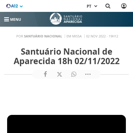
PT
MENU
POR
SANTUÁRIO NACIONAL
EM MISSA
02 NOV 2022 - 19H12
Santuário Nacional de
Aparecida 18h 02/11/2022