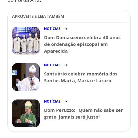
APROVEITE E LEIA TAMBÉM
NOTÍCIAS
Dom Damasceno celebra 40 anos
de ordenação episcopal em
Aparecida
NOTÍCIAS
Santuário celebra memória dos
Santos Marta, Maria e Lázaro
NOTÍCIAS
Dom Peruzzo: "Quem não sabe ser
grato, jamais será justo"