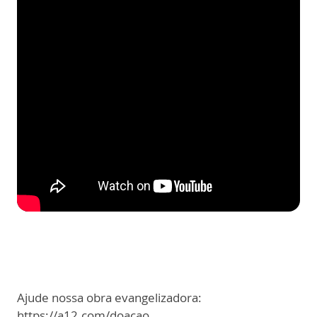
Ajude nossa obra evangelizadora:
https://a12.com/doacao