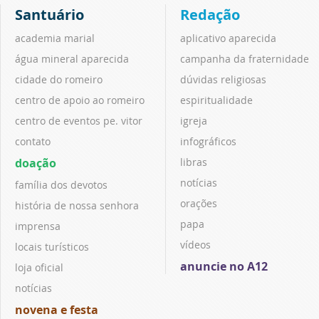
Santuário
Redação
academia marial
aplicativo aparecida
água mineral aparecida
campanha da fraternidade
cidade do romeiro
dúvidas religiosas
centro de apoio ao romeiro
espiritualidade
centro de eventos pe. vitor
igreja
contato
infográficos
doação
libras
notícias
família dos devotos
orações
história de nossa senhora
papa
imprensa
vídeos
locais turísticos
anuncie no A12
loja oficial
notícias
novena e festa