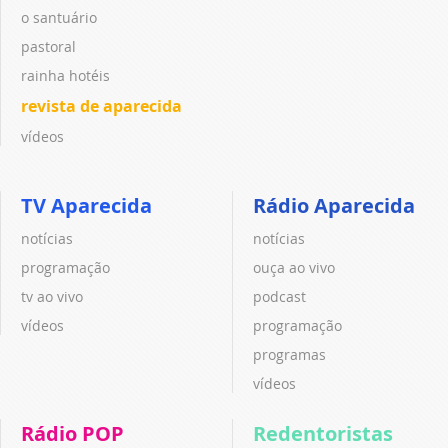
o santuário
pastoral
rainha hotéis
revista de aparecida
vídeos
TV Aparecida
Rádio Aparecida
notícias
notícias
programação
ouça ao vivo
tv ao vivo
podcast
vídeos
programação
programas
vídeos
Rádio POP
Redentoristas