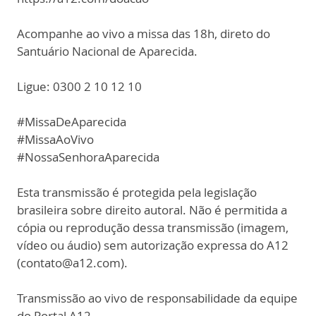
Acompanhe ao vivo a missa das 18h, direto do
Santuário Nacional de Aparecida.
Ligue: 0300 2 10 12 10
#MissaDeAparecida
#MissaAoVivo
#NossaSenhoraAparecida
Esta transmissão é protegida pela legislação
brasileira sobre direito autoral. Não é permitida a
cópia ou reprodução dessa transmissão (imagem,
vídeo ou áudio) sem autorização expressa do A12
(contato@a12.com).
Transmissão ao vivo de responsabilidade da equipe
do Portal A12.