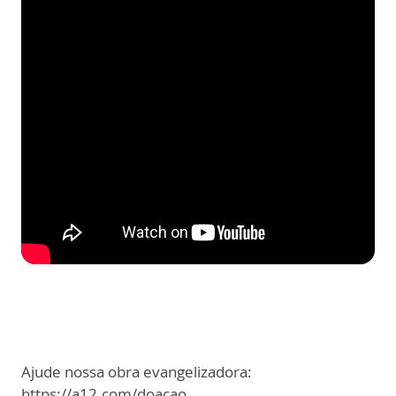
Ajude nossa obra evangelizadora:
https://a12.com/doacao