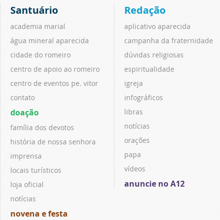
Santuário
Redação
academia marial
aplicativo aparecida
água mineral aparecida
campanha da fraternidade
cidade do romeiro
dúvidas religiosas
centro de apoio ao romeiro
espiritualidade
centro de eventos pe. vitor
igreja
contato
infográficos
doação
libras
notícias
família dos devotos
orações
história de nossa senhora
papa
imprensa
vídeos
locais turísticos
anuncie no A12
loja oficial
notícias
novena e festa