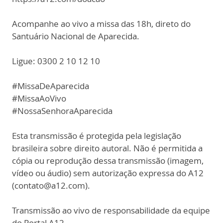
Acompanhe ao vivo a missa das 18h, direto do
Santuário Nacional de Aparecida.
Ligue: 0300 2 10 12 10
#MissaDeAparecida
#MissaAoVivo
#NossaSenhoraAparecida
Esta transmissão é protegida pela legislação
brasileira sobre direito autoral. Não é permitida a
cópia ou reprodução dessa transmissão (imagem,
vídeo ou áudio) sem autorização expressa do A12
(contato@a12.com).
Transmissão ao vivo de responsabilidade da equipe
do Portal A12.