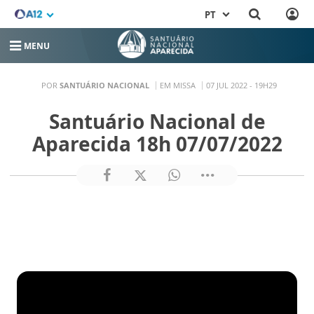
PT
MENU
POR
SANTUÁRIO NACIONAL
EM MISSA
07 JUL 2022 - 19H29
Santuário Nacional de
Aparecida 18h 07/07/2022