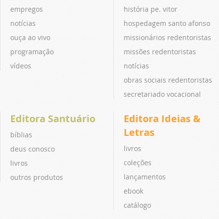
empregos
história pe. vitor
notícias
hospedagem santo afonso
ouça ao vivo
missionários redentoristas
programação
missões redentoristas
vídeos
notícias
obras sociais redentoristas
secretariado vocacional
Editora Santuário
Editora Ideias &
Letras
bíblias
livros
deus conosco
coleções
livros
lançamentos
outros produtos
ebook
catálogo