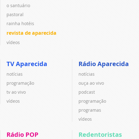
o santuário
pastoral
rainha hotéis
revista de aparecida
vídeos
TV Aparecida
Rádio Aparecida
notícias
notícias
programação
ouça ao vivo
tv ao vivo
podcast
vídeos
programação
programas
vídeos
Rádio POP
Redentoristas