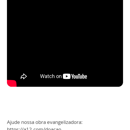
Ajude nossa obra evangelizadora:
https://a12.com/doacao