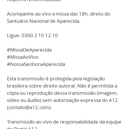
Acompanhe ao vivo a missa das 18h, direto do
Santuário Nacional de Aparecida.
Ligue: 0300 2 10 12 10
#MissaDeAparecida
#MissaAoVivo
#NossaSenhoraAparecida
Esta transmissão é protegida pela legislação
brasileira sobre direito autoral. Não é permitida a
cópia ou reprodução dessa transmissão (imagem,
vídeo ou áudio) sem autorização expressa do A12
(contato@a12.com).
Transmissão ao vivo de responsabilidade da equipe
do Portal A12.