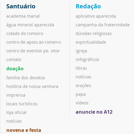
Santuário
Redação
academia marial
aplicativo aparecida
água mineral aparecida
campanha da fraternidade
cidade do romeiro
dúvidas religiosas
centro de apoio ao romeiro
espiritualidade
centro de eventos pe. vitor
igreja
contato
infográficos
doação
libras
notícias
família dos devotos
orações
história de nossa senhora
papa
imprensa
vídeos
locais turísticos
anuncie no A12
loja oficial
notícias
novena e festa