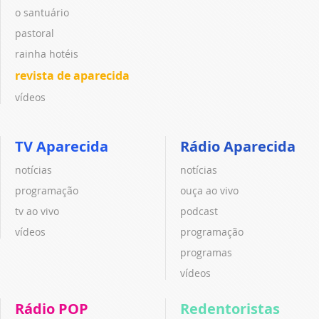
o santuário
pastoral
rainha hotéis
revista de aparecida
vídeos
TV Aparecida
Rádio Aparecida
notícias
notícias
programação
ouça ao vivo
tv ao vivo
podcast
vídeos
programação
programas
vídeos
Rádio POP
Redentoristas