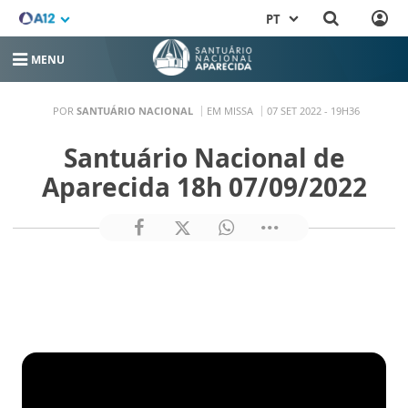
PT
MENU
POR
SANTUÁRIO NACIONAL
EM MISSA
07 SET 2022 - 19H36
Santuário Nacional de
Aparecida 18h 07/09/2022