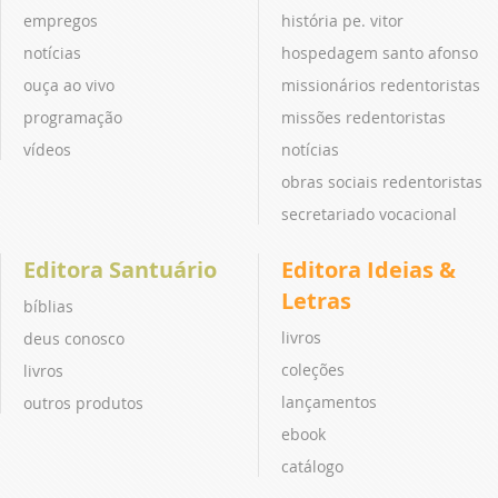
empregos
história pe. vitor
notícias
hospedagem santo afonso
ouça ao vivo
missionários redentoristas
programação
missões redentoristas
vídeos
notícias
obras sociais redentoristas
secretariado vocacional
Editora Santuário
Editora Ideias &
Letras
bíblias
livros
deus conosco
coleções
livros
lançamentos
outros produtos
ebook
catálogo