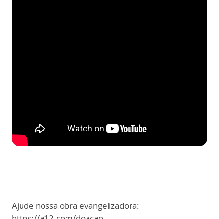
Ajude nossa obra evangelizadora:
https://a12.com/doacao