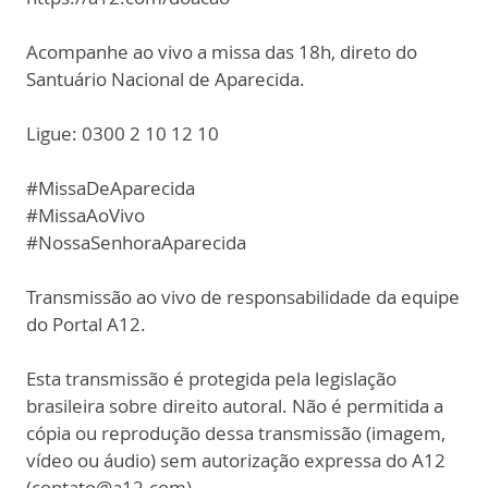
Acompanhe ao vivo a missa das 18h, direto do
Santuário Nacional de Aparecida.
Ligue: 0300 2 10 12 10
#MissaDeAparecida
#MissaAoVivo
#NossaSenhoraAparecida
Transmissão ao vivo de responsabilidade da equipe
do Portal A12.
Esta transmissão é protegida pela legislação
brasileira sobre direito autoral. Não é permitida a
cópia ou reprodução dessa transmissão (imagem,
vídeo ou áudio) sem autorização expressa do A12
(contato@a12.com).