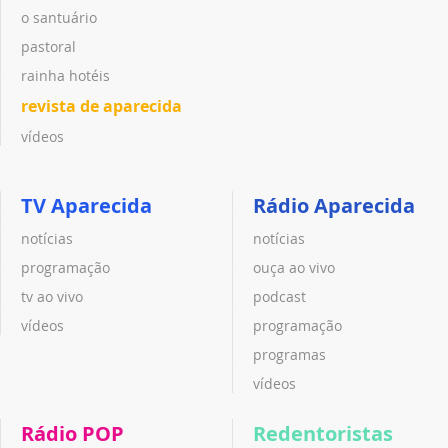
o santuário
pastoral
rainha hotéis
revista de aparecida
vídeos
TV Aparecida
Rádio Aparecida
notícias
notícias
programação
ouça ao vivo
tv ao vivo
podcast
vídeos
programação
programas
vídeos
Rádio POP
Redentoristas