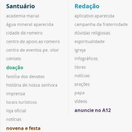
Santuário
Redação
academia marial
aplicativo aparecida
água mineral aparecida
campanha da fraternidade
cidade do romeiro
dúvidas religiosas
centro de apoio ao romeiro
espiritualidade
centro de eventos pe. vitor
igreja
contato
infográficos
doação
libras
notícias
família dos devotos
orações
história de nossa senhora
papa
imprensa
vídeos
locais turísticos
anuncie no A12
loja oficial
notícias
novena e festa