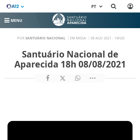
PT
MENU
POR
SANTUÁRIO NACIONAL
EM MISSA
08 AGO 2021 - 19H20
Santuário Nacional de
Aparecida 18h 08/08/2021