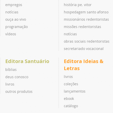
empregos
história pe. vitor
notícias
hospedagem santo afonso
ouça ao vivo
missionários redentoristas
programação
missões redentoristas
vídeos
notícias
obras sociais redentoristas
secretariado vocacional
Editora Santuário
Editora Ideias &
Letras
bíblias
livros
deus conosco
coleções
livros
lançamentos
outros produtos
ebook
catálogo