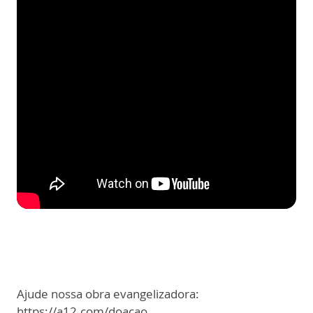
Ajude nossa obra evangelizadora:
https://a12.com/doacao