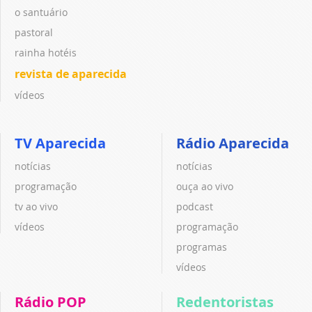
o santuário
pastoral
rainha hotéis
revista de aparecida
vídeos
TV Aparecida
Rádio Aparecida
notícias
notícias
programação
ouça ao vivo
tv ao vivo
podcast
vídeos
programação
programas
vídeos
Rádio POP
Redentoristas