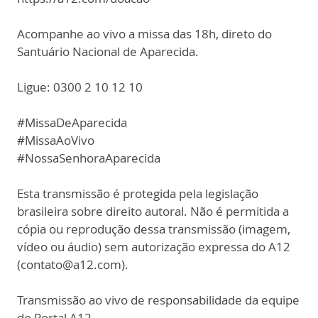
Acompanhe ao vivo a missa das 18h, direto do
Santuário Nacional de Aparecida.
Ligue: 0300 2 10 12 10
#MissaDeAparecida
#MissaAoVivo
#NossaSenhoraAparecida
Esta transmissão é protegida pela legislação
brasileira sobre direito autoral. Não é permitida a
cópia ou reprodução dessa transmissão (imagem,
vídeo ou áudio) sem autorização expressa do A12
(contato@a12.com).
Transmissão ao vivo de responsabilidade da equipe
do Portal A12.