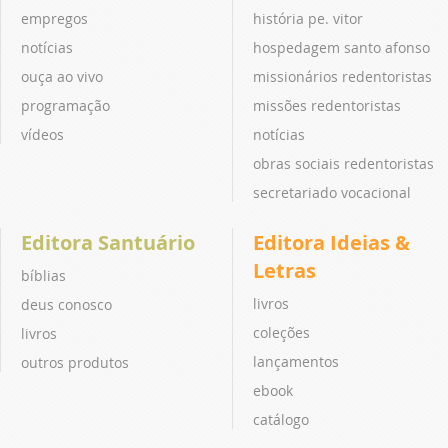
empregos
história pe. vitor
notícias
hospedagem santo afonso
ouça ao vivo
missionários redentoristas
programação
missões redentoristas
vídeos
notícias
obras sociais redentoristas
secretariado vocacional
Editora Santuário
Editora Ideias &
Letras
bíblias
livros
deus conosco
coleções
livros
lançamentos
outros produtos
ebook
catálogo