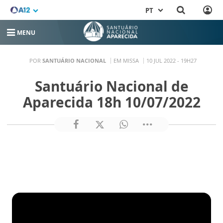
PT
MENU
POR
SANTUÁRIO NACIONAL
EM MISSA
10 JUL 2022 - 19H27
Santuário Nacional de
Aparecida 18h 10/07/2022