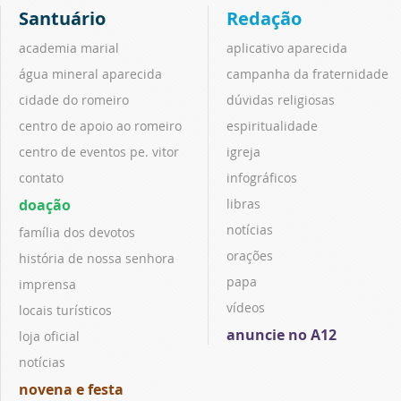
Santuário
Redação
academia marial
aplicativo aparecida
água mineral aparecida
campanha da fraternidade
cidade do romeiro
dúvidas religiosas
centro de apoio ao romeiro
espiritualidade
centro de eventos pe. vitor
igreja
contato
infográficos
doação
libras
notícias
família dos devotos
orações
história de nossa senhora
papa
imprensa
vídeos
locais turísticos
anuncie no A12
loja oficial
notícias
novena e festa