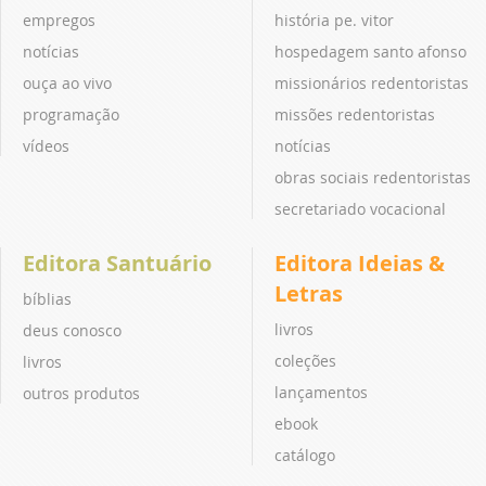
empregos
história pe. vitor
notícias
hospedagem santo afonso
ouça ao vivo
missionários redentoristas
programação
missões redentoristas
vídeos
notícias
obras sociais redentoristas
secretariado vocacional
Editora Santuário
Editora Ideias &
Letras
bíblias
livros
deus conosco
coleções
livros
lançamentos
outros produtos
ebook
catálogo