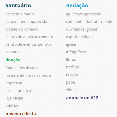
Santuário
Redação
academia marial
aplicativo aparecida
água mineral aparecida
campanha da fraternidade
cidade do romeiro
dúvidas religiosas
centro de apoio ao romeiro
espiritualidade
centro de eventos pe. vitor
igreja
contato
infográficos
doação
libras
notícias
família dos devotos
orações
história de nossa senhora
papa
imprensa
vídeos
locais turísticos
anuncie no A12
loja oficial
notícias
novena e festa