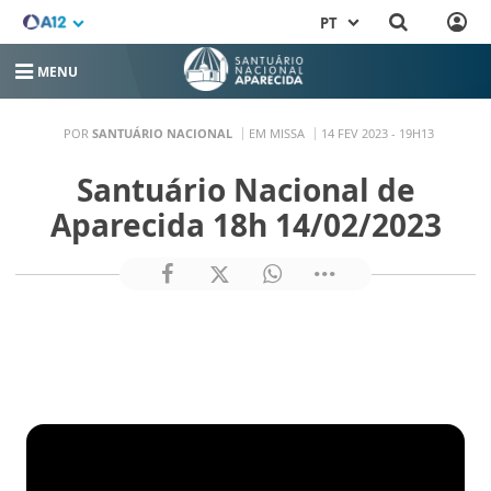
PT
MENU
POR
SANTUÁRIO NACIONAL
EM MISSA
14 FEV 2023 - 19H13
Santuário Nacional de
Aparecida 18h 14/02/2023