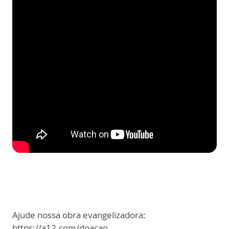
Ajude nossa obra evangelizadora:
https://a12.com/doacao