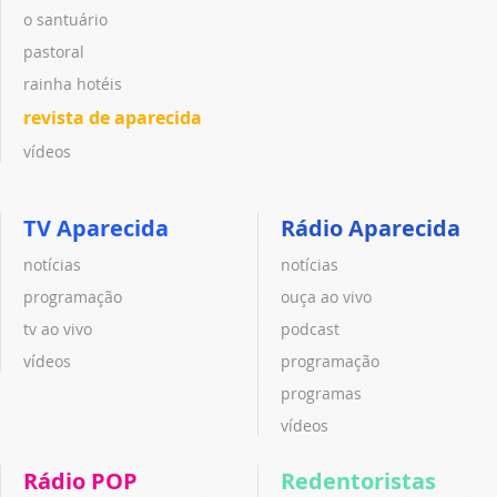
o santuário
pastoral
rainha hotéis
revista de aparecida
vídeos
TV Aparecida
Rádio Aparecida
notícias
notícias
programação
ouça ao vivo
tv ao vivo
podcast
vídeos
programação
programas
vídeos
Rádio POP
Redentoristas