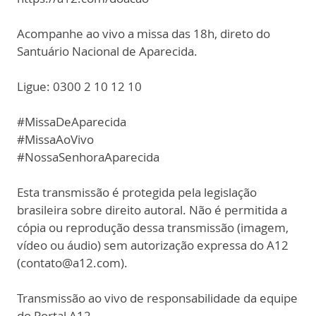
Acompanhe ao vivo a missa das 18h, direto do
Santuário Nacional de Aparecida.
Ligue: 0300 2 10 12 10
#MissaDeAparecida
#MissaAoVivo
#NossaSenhoraAparecida
Esta transmissão é protegida pela legislação
brasileira sobre direito autoral. Não é permitida a
cópia ou reprodução dessa transmissão (imagem,
vídeo ou áudio) sem autorização expressa do A12
(contato@a12.com).
Transmissão ao vivo de responsabilidade da equipe
do Portal A12.