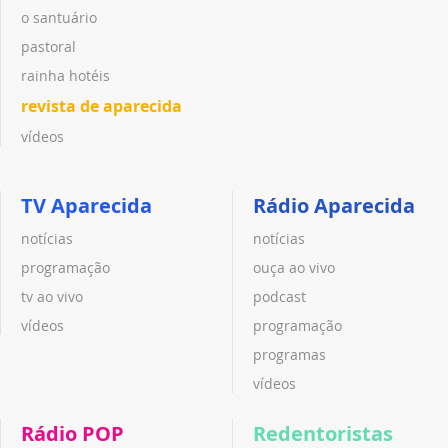
o santuário
pastoral
rainha hotéis
revista de aparecida
vídeos
TV Aparecida
Rádio Aparecida
notícias
notícias
programação
ouça ao vivo
tv ao vivo
podcast
vídeos
programação
programas
vídeos
Rádio POP
Redentoristas