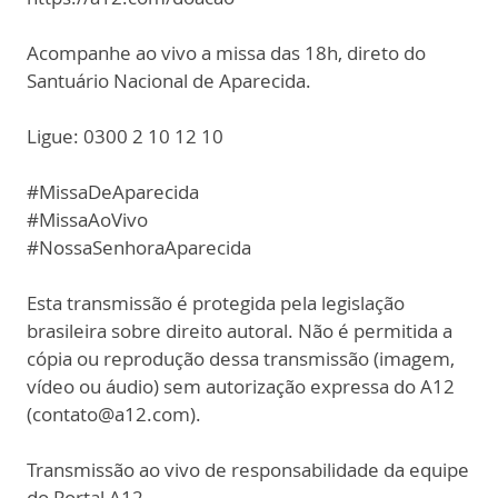
Acompanhe ao vivo a missa das 18h, direto do
Santuário Nacional de Aparecida.
Ligue: 0300 2 10 12 10
#MissaDeAparecida
#MissaAoVivo
#NossaSenhoraAparecida
Esta transmissão é protegida pela legislação
brasileira sobre direito autoral. Não é permitida a
cópia ou reprodução dessa transmissão (imagem,
vídeo ou áudio) sem autorização expressa do A12
(contato@a12.com).
Transmissão ao vivo de responsabilidade da equipe
do Portal A12.