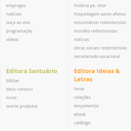
empregos
história pe. vitor
notícias
hospedagem santo afonso
ouça ao vivo
missionários redentoristas
programação
missões redentoristas
vídeos
notícias
obras sociais redentoristas
secretariado vocacional
Editora Santuário
Editora Ideias &
Letras
bíblias
livros
deus conosco
coleções
livros
lançamentos
outros produtos
ebook
catálogo