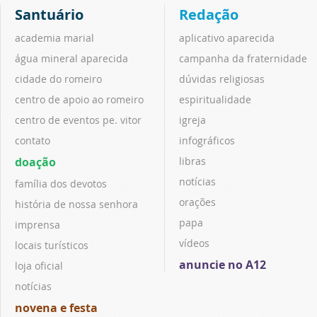
Santuário
Redação
academia marial
aplicativo aparecida
água mineral aparecida
campanha da fraternidade
cidade do romeiro
dúvidas religiosas
centro de apoio ao romeiro
espiritualidade
centro de eventos pe. vitor
igreja
contato
infográficos
doação
libras
notícias
família dos devotos
orações
história de nossa senhora
papa
imprensa
vídeos
locais turísticos
anuncie no A12
loja oficial
notícias
novena e festa