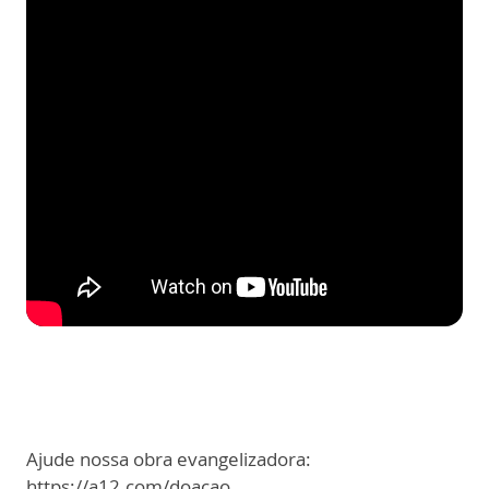
Ajude nossa obra evangelizadora:
https://a12.com/doacao