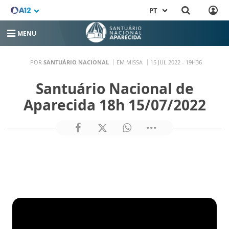
PT
MENU
POR
SANTUÁRIO NACIONAL
EM MISSA
15 JUL 2022 - 19H36
Santuário Nacional de
Aparecida 18h 15/07/2022