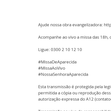
Ajude nossa obra evangelizadora: ht
Acompanhe ao vivo a missa das 18h, d
Ligue: 0300 2 10 12 10
#MissaDeAparecida
#MissaAoVivo
#NossaSenhoraAparecida
Esta transmissão é protegida pela legi
permitida a cópia ou reprodução des
autorização expressa do A12 (contat