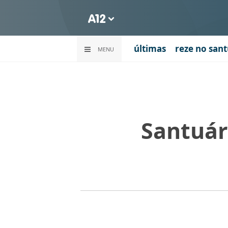
últimas
reze no sant
MENU
Santuár