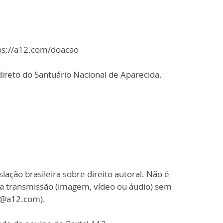
tps://a12.com/doacao
ireto do Santuário Nacional de Aparecida.
slação brasileira sobre direito autoral. Não é
sa transmissão (imagem, vídeo ou áudio) sem
o@a12.com).