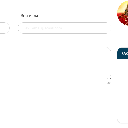
Seu e-mail
FA
500