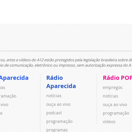
tos, artes e vídeos do A12 estão protegidos pela legislação brasileira sobre di
 de comunicação, eletrônico ou impresso, sem autorização expressa do A
Aparecida
Rádio
Rádio PO
Aparecida
ias
empregos
notícias
ramação
notícias
ouça ao vivo
 vivo
ouça ao vivo
podcast
os
programação
programação
vídeos
programas