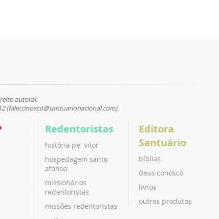
reito autoral.
12 (faleconosco@santuarionacional.com).
P
Redentoristas
Editora
Santuário
história pe. vitor
bíblias
hospedagem santo
afonso
deus conosco
missionários
livros
redentoristas
outros produtos
missões redentoristas