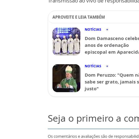
Transmissão ao vivo de responsabilid
APROVEITE E LEIA TAMBÉM
NOTÍCIAS
Dom Damasceno celebr
anos de ordenação
episcopal em Aparecid
NOTÍCIAS
Dom Peruzzo: "Quem n
sabe ser grato, jamais 
justo"
Seja o primeiro a co
Os comentários e avaliações são de responsabili