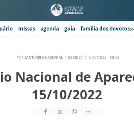
uário
missas
agenda
guia
família dos devotos
36
POR
SANTUÁRIO NACIONAL
EM MISSA
15 OUT 2022 - 19H36
io Nacional de Apare
15/10/2022