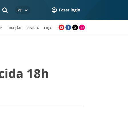
Fazer login
PT
0º
DOAÇÃO
REVISTA
LOJA
cida 18h