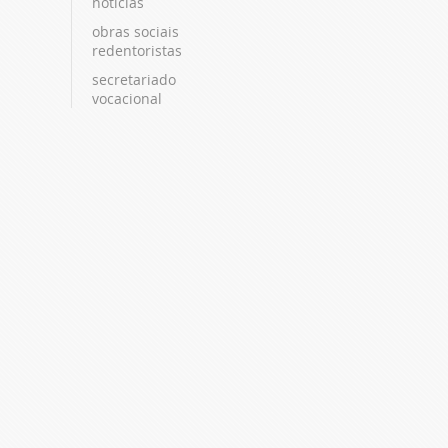
notícias
obras sociais
redentoristas
secretariado
vocacional