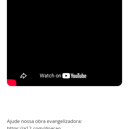
Ajude nossa obra evangelizadora:
https://a12.com/doacao