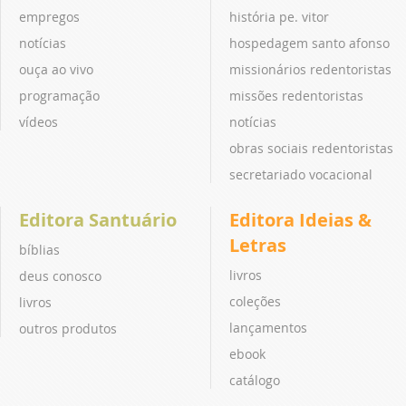
empregos
história pe. vitor
notícias
hospedagem santo afonso
ouça ao vivo
missionários redentoristas
programação
missões redentoristas
vídeos
notícias
obras sociais redentoristas
secretariado vocacional
Editora Santuário
Editora Ideias &
Letras
bíblias
livros
deus conosco
coleções
livros
lançamentos
outros produtos
ebook
catálogo