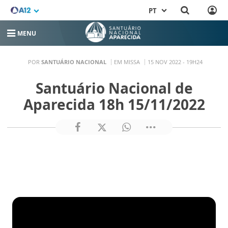
PT
MENU
POR
SANTUÁRIO NACIONAL
EM MISSA
15 NOV 2022 - 19H24
Santuário Nacional de
Aparecida 18h 15/11/2022