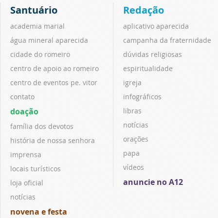
Santuário
Redação
academia marial
aplicativo aparecida
água mineral aparecida
campanha da fraternidade
cidade do romeiro
dúvidas religiosas
centro de apoio ao romeiro
espiritualidade
centro de eventos pe. vitor
igreja
contato
infográficos
doação
libras
notícias
família dos devotos
orações
história de nossa senhora
papa
imprensa
vídeos
locais turísticos
anuncie no A12
loja oficial
notícias
novena e festa