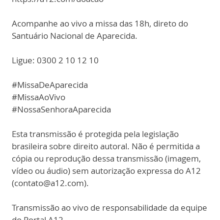
Acompanhe ao vivo a missa das 18h, direto do
Santuário Nacional de Aparecida.
Ligue: 0300 2 10 12 10
#MissaDeAparecida
#MissaAoVivo
#NossaSenhoraAparecida
Esta transmissão é protegida pela legislação
brasileira sobre direito autoral. Não é permitida a
cópia ou reprodução dessa transmissão (imagem,
vídeo ou áudio) sem autorização expressa do A12
(contato@a12.com).
Transmissão ao vivo de responsabilidade da equipe
do Portal A12.