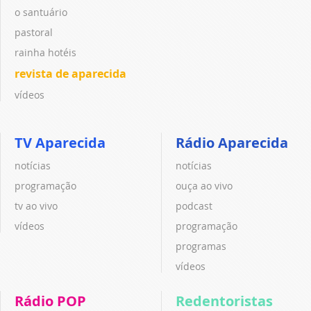
o santuário
pastoral
rainha hotéis
revista de aparecida
vídeos
TV Aparecida
Rádio Aparecida
notícias
notícias
programação
ouça ao vivo
tv ao vivo
podcast
vídeos
programação
programas
vídeos
Rádio POP
Redentoristas