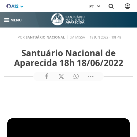
PT
MENU
POR
SANTUÁRIO NACIONAL
EM MISSA
18 JUN 2022 - 19H48
Santuário Nacional de
Aparecida 18h 18/06/2022