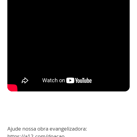
Ajude nossa obra evangelizadora:
https://a12.com/doacao