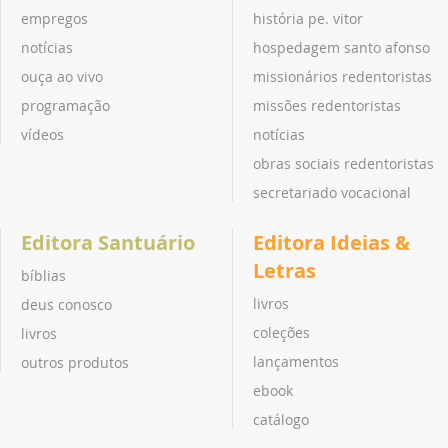
empregos
história pe. vitor
notícias
hospedagem santo afonso
ouça ao vivo
missionários redentoristas
programação
missões redentoristas
vídeos
notícias
obras sociais redentoristas
secretariado vocacional
Editora Santuário
Editora Ideias &
Letras
bíblias
livros
deus conosco
coleções
livros
lançamentos
outros produtos
ebook
catálogo