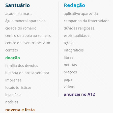
Santuário
Redação
academia marial
aplicativo aparecida
água mineral aparecida
campanha da fraternidade
cidade do romeiro
dúvidas religiosas
centro de apoio ao romeiro
espiritualidade
centro de eventos pe. vitor
igreja
contato
infográficos
doação
libras
notícias
família dos devotos
orações
história de nossa senhora
papa
imprensa
vídeos
locais turísticos
anuncie no A12
loja oficial
notícias
novena e festa