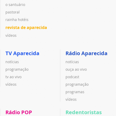
o santuário
pastoral
rainha hotéis
revista de aparecida
vídeos
TV Aparecida
Rádio Aparecida
notícias
notícias
programação
ouça ao vivo
tv ao vivo
podcast
vídeos
programação
programas
vídeos
Rádio POP
Redentoristas