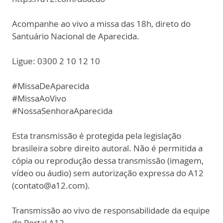
Acompanhe ao vivo a missa das 18h, direto do
Santuário Nacional de Aparecida.
Ligue: 0300 2 10 12 10
#MissaDeAparecida
#MissaAoVivo
#NossaSenhoraAparecida
Esta transmissão é protegida pela legislação
brasileira sobre direito autoral. Não é permitida a
cópia ou reprodução dessa transmissão (imagem,
vídeo ou áudio) sem autorização expressa do A12
(contato@a12.com).
Transmissão ao vivo de responsabilidade da equipe
do Portal A12.