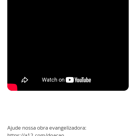
Ajude nossa obra evangelizadora:
https://a12.com/doacao