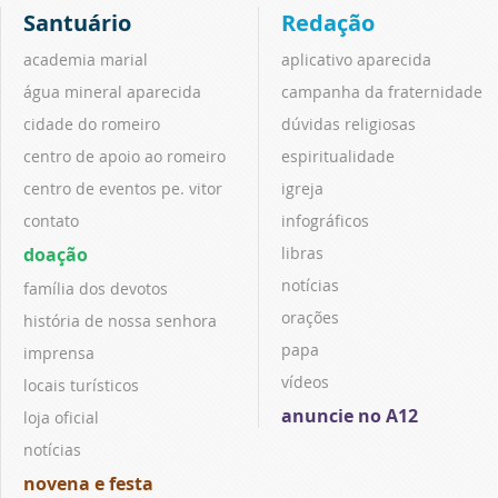
Santuário
Redação
academia marial
aplicativo aparecida
água mineral aparecida
campanha da fraternidade
cidade do romeiro
dúvidas religiosas
centro de apoio ao romeiro
espiritualidade
centro de eventos pe. vitor
igreja
contato
infográficos
doação
libras
notícias
família dos devotos
orações
história de nossa senhora
papa
imprensa
vídeos
locais turísticos
anuncie no A12
loja oficial
notícias
novena e festa