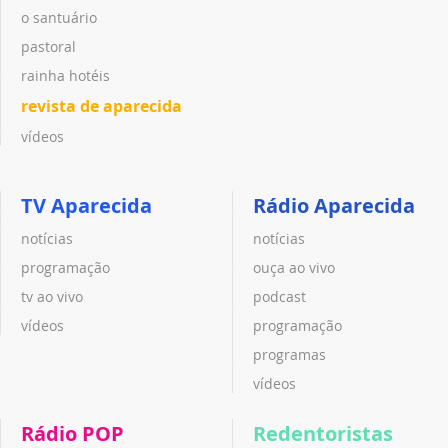
o santuário
pastoral
rainha hotéis
revista de aparecida
vídeos
TV Aparecida
Rádio Aparecida
notícias
notícias
programação
ouça ao vivo
tv ao vivo
podcast
vídeos
programação
programas
vídeos
Rádio POP
Redentoristas