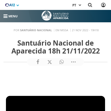
PT
MENU
POR
SANTUÁRIO NACIONAL
EM MISSA
21 NOV 2022 - 19H18
Santuário Nacional de
Aparecida 18h 21/11/2022