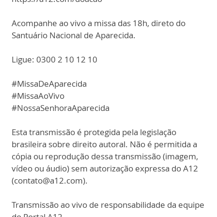
Acompanhe ao vivo a missa das 18h, direto do
Santuário Nacional de Aparecida.
Ligue: 0300 2 10 12 10
#MissaDeAparecida
#MissaAoVivo
#NossaSenhoraAparecida
Esta transmissão é protegida pela legislação
brasileira sobre direito autoral. Não é permitida a
cópia ou reprodução dessa transmissão (imagem,
vídeo ou áudio) sem autorização expressa do A12
(contato@a12.com).
Transmissão ao vivo de responsabilidade da equipe
do Portal A12.