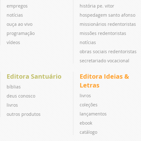
empregos
história pe. vitor
notícias
hospedagem santo afonso
ouça ao vivo
missionários redentoristas
programação
missões redentoristas
vídeos
notícias
obras sociais redentoristas
secretariado vocacional
Editora Santuário
Editora Ideias &
Letras
bíblias
livros
deus conosco
coleções
livros
lançamentos
outros produtos
ebook
catálogo