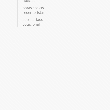
notícias
obras sociais
redentoristas
secretariado
vocacional