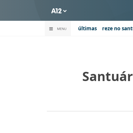
últimas
reze no sant
MENU
Santuár