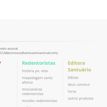
reito autoral.
12 (faleconosco@santuarionacional.com).
P
Redentoristas
Editora
Santuário
história pe. vitor
bíblias
hospedagem santo
afonso
deus conosco
missionários
livros
redentoristas
outros produtos
missões redentoristas