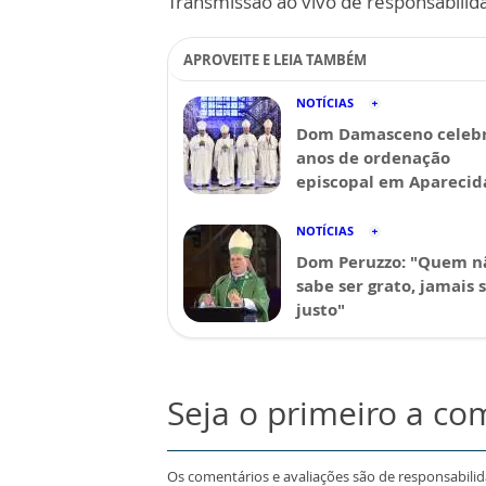
Transmissão ao vivo de responsabilid
APROVEITE E LEIA TAMBÉM
NOTÍCIAS
Dom Damasceno celebr
anos de ordenação
episcopal em Aparecid
NOTÍCIAS
Dom Peruzzo: "Quem n
sabe ser grato, jamais 
justo"
Seja o primeiro a co
Os comentários e avaliações são de responsabili