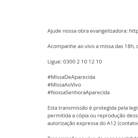
Ajude nossa obra evangelizadora: ht
Acompanhe ao vivo a missa das 18h, d
Ligue: 0300 2 10 12 10
#MissaDeAparecida
#MissaAoVivo
#NossaSenhoraAparecida
Esta transmissão é protegida pela legi
permitida a cópia ou reprodução des
autorização expressa do A12 (contat