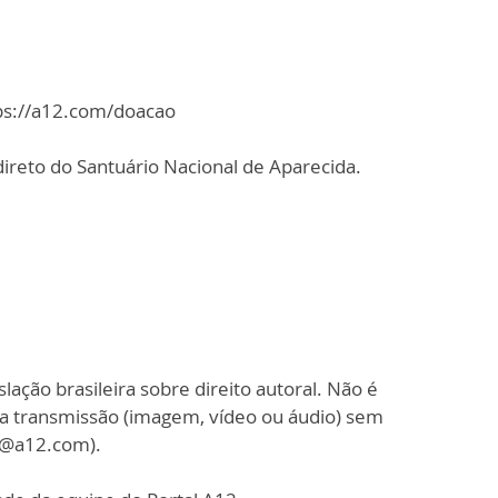
tps://a12.com/doacao
ireto do Santuário Nacional de Aparecida.
slação brasileira sobre direito autoral. Não é
sa transmissão (imagem, vídeo ou áudio) sem
o@a12.com).