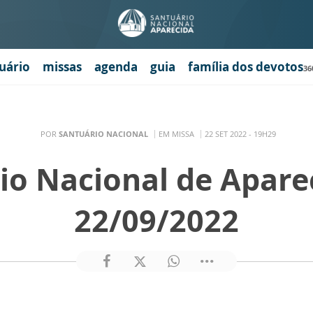
uário
missas
agenda
guia
família dos devotos
36
POR
SANTUÁRIO NACIONAL
EM MISSA
22 SET 2022 - 19H29
io Nacional de Apare
22/09/2022