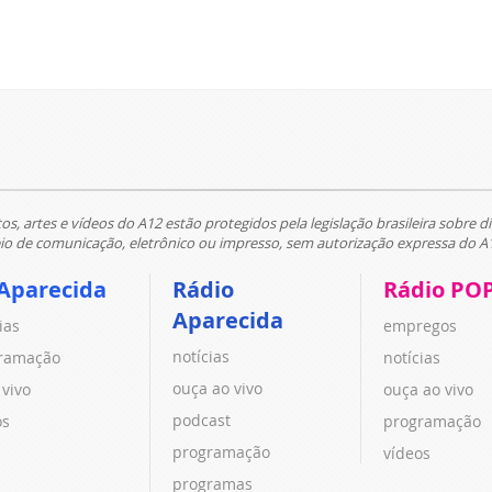
tos, artes e vídeos do A12 estão protegidos pela legislação brasileira sobre di
 de comunicação, eletrônico ou impresso, sem autorização expressa do A
Aparecida
Rádio
Rádio PO
Aparecida
ias
empregos
notícias
ramação
notícias
ouça ao vivo
 vivo
ouça ao vivo
podcast
os
programação
programação
vídeos
programas