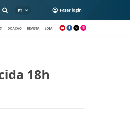
Fazer login
PT
0º
DOAÇÃO
REVISTA
LOJA
cida 18h