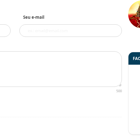
Seu e-mail
FA
500