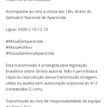
Acompanhe ao vivo a missa das 18h, direto do
Santuário Nacional de Aparecida.
Ligue: 0300 2 10 12 10
#MissaDeAparecida
#MissaAoVivo
#NossaSenhoraAparecida
Esta transmissão é protegida pela legislação
brasileira sobre direito autoral. Não é permitida a
cópia ou reprodução dessa transmissão (imagem,
vídeo ou áudio) sem autorização expressa do A12
(contato@a12.com).
Transmissão ao vivo de responsabilidade da equipe
do Portal A12.