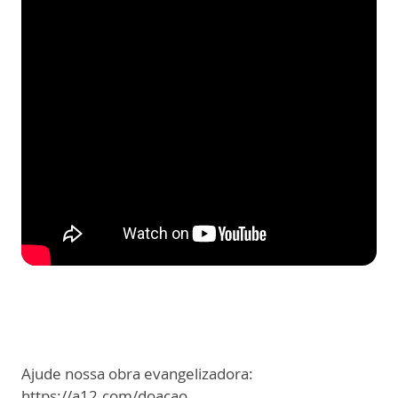
Ajude nossa obra evangelizadora:
https://a12.com/doacao