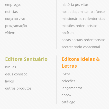
empregos
história pe. vitor
notícias
hospedagem santo afonso
ouça ao vivo
missionários redentoristas
programação
missões redentoristas
vídeos
notícias
obras sociais redentoristas
secretariado vocacional
Editora Santuário
Editora Ideias &
Letras
bíblias
livros
deus conosco
coleções
livros
lançamentos
outros produtos
ebook
catálogo