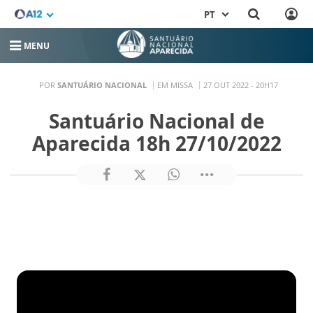
PT
MENU
POR
SANTUÁRIO NACIONAL
EM MISSA
27 OUT 2022 - 20H17
Santuário Nacional de
Aparecida 18h 27/10/2022