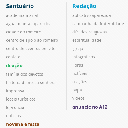
Santuário
Redação
academia marial
aplicativo aparecida
água mineral aparecida
campanha da fraternidade
cidade do romeiro
dúvidas religiosas
centro de apoio ao romeiro
espiritualidade
centro de eventos pe. vitor
igreja
contato
infográficos
doação
libras
notícias
família dos devotos
orações
história de nossa senhora
papa
imprensa
vídeos
locais turísticos
anuncie no A12
loja oficial
notícias
novena e festa