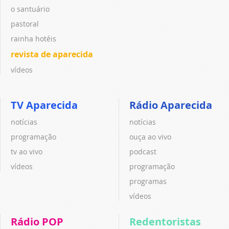
o santuário
pastoral
rainha hotéis
revista de aparecida
vídeos
TV Aparecida
Rádio Aparecida
notícias
notícias
programação
ouça ao vivo
tv ao vivo
podcast
vídeos
programação
programas
vídeos
Rádio POP
Redentoristas