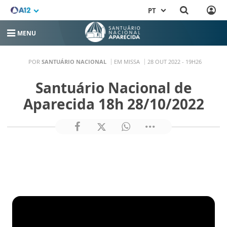
PT
MENU
POR
SANTUÁRIO NACIONAL
EM MISSA
28 OUT 2022 - 19H26
Santuário Nacional de
Aparecida 18h 28/10/2022