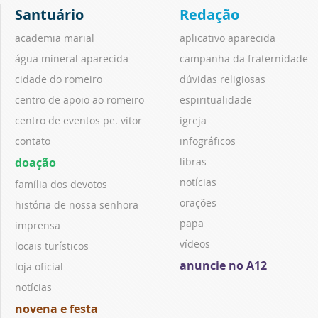
Santuário
Redação
academia marial
aplicativo aparecida
água mineral aparecida
campanha da fraternidade
cidade do romeiro
dúvidas religiosas
centro de apoio ao romeiro
espiritualidade
centro de eventos pe. vitor
igreja
contato
infográficos
doação
libras
notícias
família dos devotos
orações
história de nossa senhora
papa
imprensa
vídeos
locais turísticos
anuncie no A12
loja oficial
notícias
novena e festa