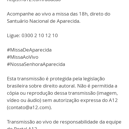
Acompanhe ao vivo a missa das 18h, direto do
Santuário Nacional de Aparecida.
Ligue: 0300 2 10 12 10
#MissaDeAparecida
#MissaAoVivo
#NossaSenhoraAparecida
Esta transmissão é protegida pela legislação
brasileira sobre direito autoral. Não é permitida a
cópia ou reprodução dessa transmissão (imagem,
vídeo ou áudio) sem autorização expressa do A12
(contato@a12.com).
Transmissão ao vivo de responsabilidade da equipe
do Portal A12.