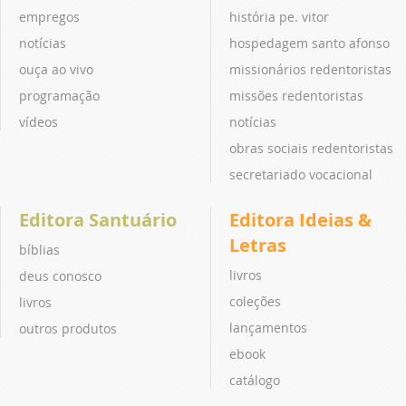
empregos
história pe. vitor
notícias
hospedagem santo afonso
ouça ao vivo
missionários redentoristas
programação
missões redentoristas
vídeos
notícias
obras sociais redentoristas
secretariado vocacional
Editora Santuário
Editora Ideias &
Letras
bíblias
livros
deus conosco
coleções
livros
lançamentos
outros produtos
ebook
catálogo