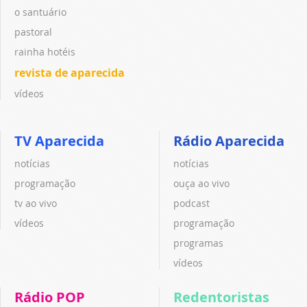
o santuário
pastoral
rainha hotéis
revista de aparecida
vídeos
TV Aparecida
Rádio Aparecida
notícias
notícias
programação
ouça ao vivo
tv ao vivo
podcast
vídeos
programação
programas
vídeos
Rádio POP
Redentoristas