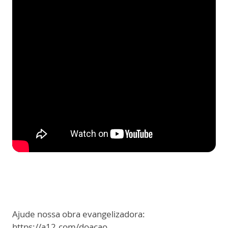
Ajude nossa obra evangelizadora:
https://a12.com/doacao