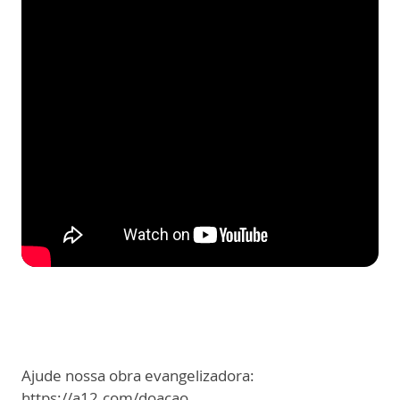
Ajude nossa obra evangelizadora:
https://a12.com/doacao