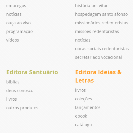
empregos
história pe. vitor
notícias
hospedagem santo afonso
ouça ao vivo
missionários redentoristas
programação
missões redentoristas
vídeos
notícias
obras sociais redentoristas
secretariado vocacional
Editora Santuário
Editora Ideias &
Letras
bíblias
livros
deus conosco
coleções
livros
lançamentos
outros produtos
ebook
catálogo