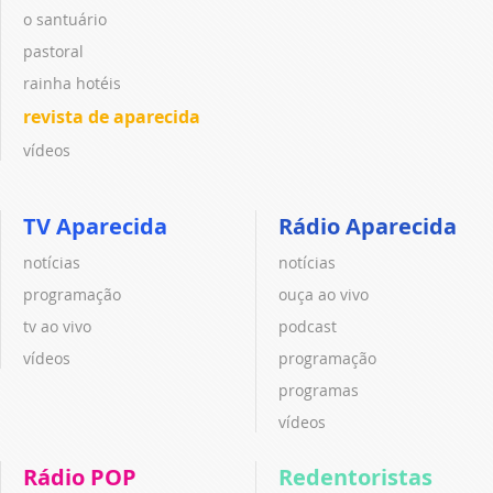
o santuário
pastoral
rainha hotéis
revista de aparecida
vídeos
TV Aparecida
Rádio Aparecida
notícias
notícias
programação
ouça ao vivo
tv ao vivo
podcast
vídeos
programação
programas
vídeos
Rádio POP
Redentoristas