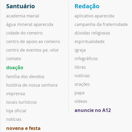
Santuário
Redação
academia marial
aplicativo aparecida
água mineral aparecida
campanha da fraternidade
cidade do romeiro
dúvidas religiosas
centro de apoio ao romeiro
espiritualidade
centro de eventos pe. vitor
igreja
contato
infográficos
doação
libras
notícias
família dos devotos
orações
história de nossa senhora
papa
imprensa
vídeos
locais turísticos
anuncie no A12
loja oficial
notícias
novena e festa