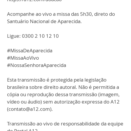
Acompanhe ao vivo a missa das 5h30, direto do
Santuário Nacional de Aparecida.
Ligue: 0300 2 10 12 10
#MissaDeAparecida
#MissaAoVivo
#NossaSenhoraAparecida
Esta transmissão é protegida pela legislação
brasileira sobre direito autoral. Não é permitida a
cópia ou reprodução dessa transmissão (imagem,
vídeo ou áudio) sem autorização expressa do A12
(contato@a12.com).
Transmissão ao vivo de responsabilidade da equipe
do Portal A12.