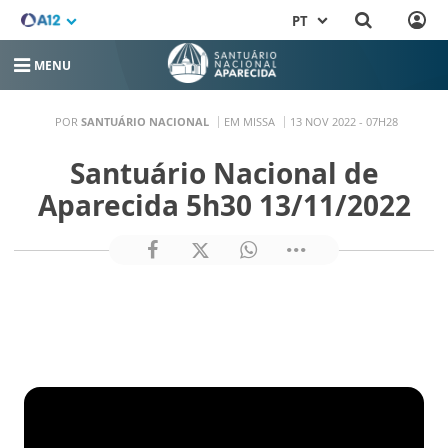
PT
MENU
POR
SANTUÁRIO NACIONAL
EM MISSA
13 NOV 2022 - 07H28
Santuário Nacional de
Aparecida 5h30 13/11/2022