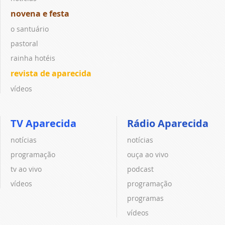
novena e festa
o santuário
pastoral
rainha hotéis
revista de aparecida
vídeos
TV Aparecida
Rádio Aparecida
notícias
notícias
programação
ouça ao vivo
tv ao vivo
podcast
vídeos
programação
programas
vídeos