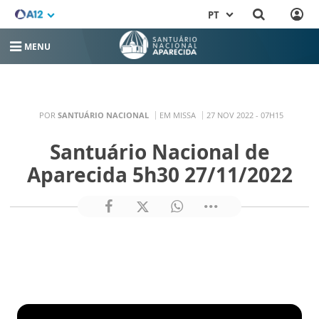
PT
MENU
POR
SANTUÁRIO NACIONAL
EM MISSA
27 NOV 2022 - 07H15
Santuário Nacional de
Aparecida 5h30 27/11/2022