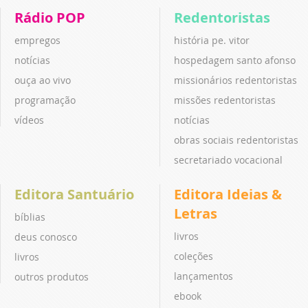
Rádio POP
Redentoristas
empregos
história pe. vitor
notícias
hospedagem santo afonso
ouça ao vivo
missionários redentoristas
programação
missões redentoristas
vídeos
notícias
obras sociais redentoristas
secretariado vocacional
Editora Santuário
Editora Ideias &
Letras
bíblias
livros
deus conosco
coleções
livros
lançamentos
outros produtos
ebook