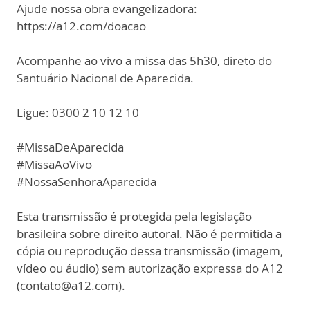
Ajude nossa obra evangelizadora:
https://a12.com/doacao
Acompanhe ao vivo a missa das 5h30, direto do
Santuário Nacional de Aparecida.
Ligue: 0300 2 10 12 10
#MissaDeAparecida
#MissaAoVivo
#NossaSenhoraAparecida
Esta transmissão é protegida pela legislação
brasileira sobre direito autoral. Não é permitida a
cópia ou reprodução dessa transmissão (imagem,
vídeo ou áudio) sem autorização expressa do A12
(contato@a12.com).