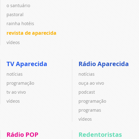
o santuário
pastoral
rainha hotéis
revista de aparecida
vídeos
TV Aparecida
Rádio Aparecida
notícias
notícias
programação
ouça ao vivo
tv ao vivo
podcast
vídeos
programação
programas
vídeos
Rádio POP
Redentoristas