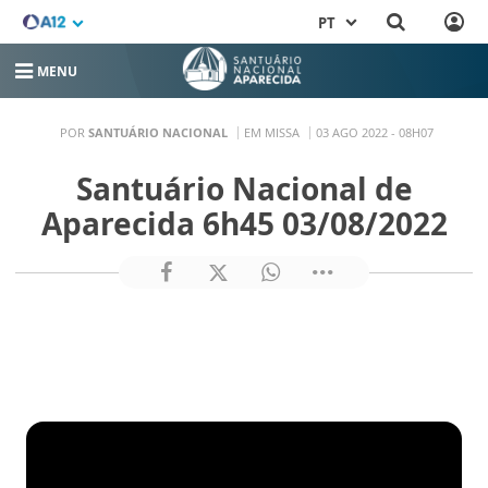
PT
MENU
POR
SANTUÁRIO NACIONAL
EM MISSA
03 AGO 2022 - 08H07
Santuário Nacional de
Aparecida 6h45 03/08/2022