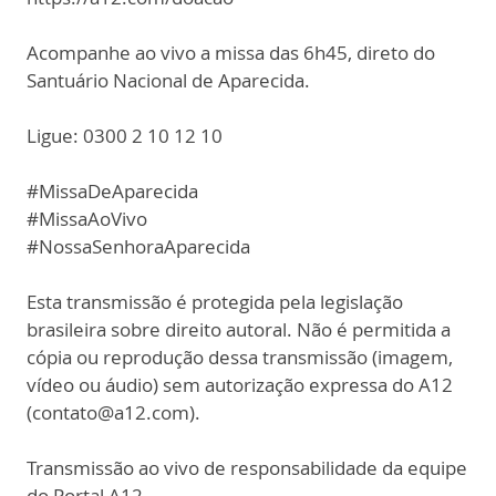
Acompanhe ao vivo a missa das 6h45, direto do
Santuário Nacional de Aparecida.
Ligue: 0300 2 10 12 10
#MissaDeAparecida
#MissaAoVivo
#NossaSenhoraAparecida
Esta transmissão é protegida pela legislação
brasileira sobre direito autoral. Não é permitida a
cópia ou reprodução dessa transmissão (imagem,
vídeo ou áudio) sem autorização expressa do A12
(contato@a12.com).
Transmissão ao vivo de responsabilidade da equipe
do Portal A12.