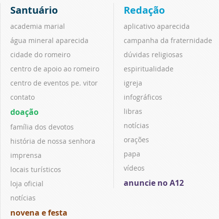
Santuário
Redação
academia marial
aplicativo aparecida
água mineral aparecida
campanha da fraternidade
cidade do romeiro
dúvidas religiosas
centro de apoio ao romeiro
espiritualidade
centro de eventos pe. vitor
igreja
contato
infográficos
doação
libras
notícias
família dos devotos
orações
história de nossa senhora
papa
imprensa
vídeos
locais turísticos
anuncie no A12
loja oficial
notícias
novena e festa