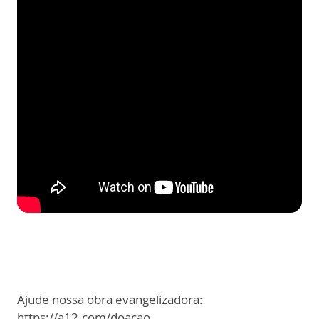
Ajude nossa obra evangelizadora:
https://a12.com/doacao