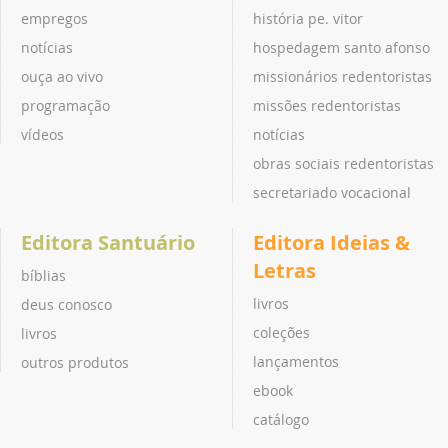
empregos
história pe. vitor
notícias
hospedagem santo afonso
ouça ao vivo
missionários redentoristas
programação
missões redentoristas
vídeos
notícias
obras sociais redentoristas
secretariado vocacional
Editora Santuário
Editora Ideias &
Letras
bíblias
livros
deus conosco
coleções
livros
lançamentos
outros produtos
ebook
catálogo