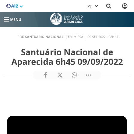
PT
MENU
POR
SANTUÁRIO NACIONAL
EM MISSA
09 SET 2022 - 08H44
Santuário Nacional de
Aparecida 6h45 09/09/2022