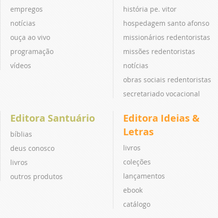
empregos
história pe. vitor
notícias
hospedagem santo afonso
ouça ao vivo
missionários redentoristas
programação
missões redentoristas
vídeos
notícias
obras sociais redentoristas
secretariado vocacional
Editora Santuário
Editora Ideias &
Letras
bíblias
livros
deus conosco
coleções
livros
lançamentos
outros produtos
ebook
catálogo