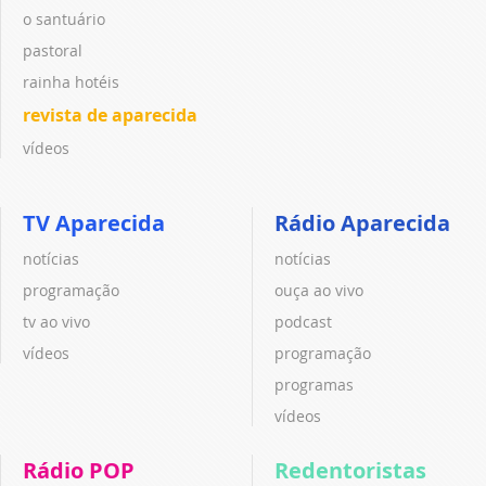
o santuário
pastoral
rainha hotéis
revista de aparecida
vídeos
TV Aparecida
Rádio Aparecida
notícias
notícias
programação
ouça ao vivo
tv ao vivo
podcast
vídeos
programação
programas
vídeos
Rádio POP
Redentoristas