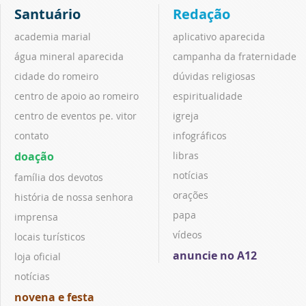
Santuário
Redação
academia marial
aplicativo aparecida
água mineral aparecida
campanha da fraternidade
cidade do romeiro
dúvidas religiosas
centro de apoio ao romeiro
espiritualidade
centro de eventos pe. vitor
igreja
contato
infográficos
doação
libras
notícias
família dos devotos
orações
história de nossa senhora
papa
imprensa
vídeos
locais turísticos
anuncie no A12
loja oficial
notícias
novena e festa