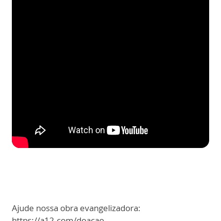
Ajude nossa obra evangelizadora:
https://a12.com/doacao