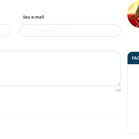
Seu e-mail
FA
500