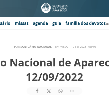
uário
missas
agenda
guia
família dos devotos
36
POR
SANTUÁRIO NACIONAL
EM MISSA
12 SET 2022 - 08H08
o Nacional de Apare
12/09/2022