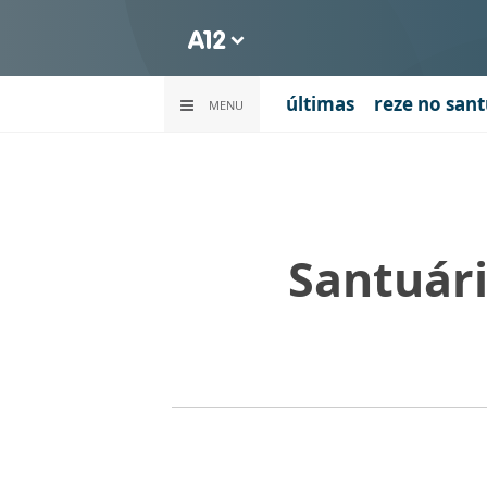
últimas
reze no sant
MENU
Santuári