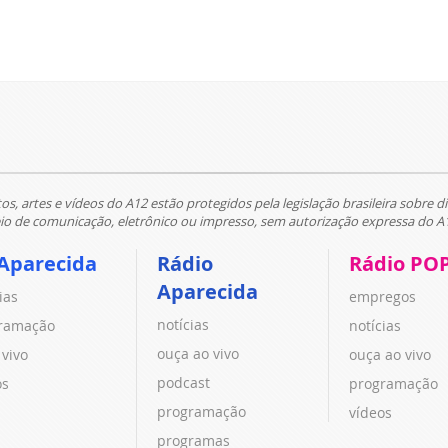
tos, artes e vídeos do A12 estão protegidos pela legislação brasileira sobre di
 de comunicação, eletrônico ou impresso, sem autorização expressa do A
Aparecida
Rádio
Rádio PO
Aparecida
ias
empregos
notícias
ramação
notícias
ouça ao vivo
 vivo
ouça ao vivo
podcast
os
programação
programação
vídeos
programas