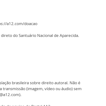
tps://a12.com/doacao
direto do Santuário Nacional de Aparecida.
slação brasileira sobre direito autoral. Não é
sa transmissão (imagem, vídeo ou áudio) sem
o@a12.com).