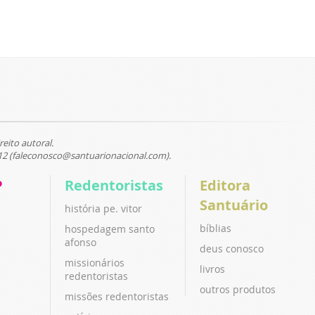
reito autoral.
12 (faleconosco@santuarionacional.com).
P
Redentoristas
Editora
Santuário
história pe. vitor
bíblias
hospedagem santo
afonso
deus conosco
missionários
livros
redentoristas
outros produtos
missões redentoristas