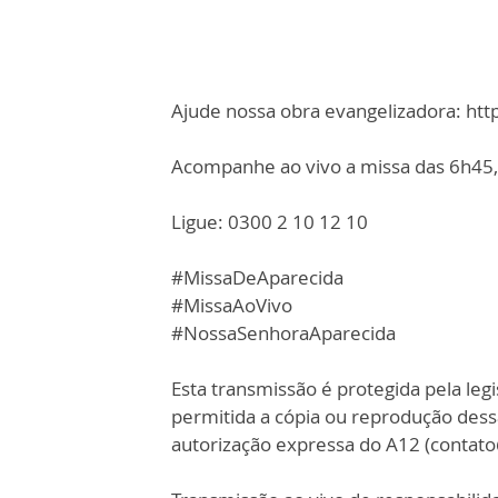
Ajude nossa obra evangelizadora: ht
Acompanhe ao vivo a missa das 6h45, 
Ligue: 0300 2 10 12 10
#MissaDeAparecida
#MissaAoVivo
#NossaSenhoraAparecida
Esta transmissão é protegida pela legi
permitida a cópia ou reprodução des
autorização expressa do A12 (contat