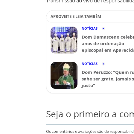
Transmissão ao vivo de responsabilid
APROVEITE E LEIA TAMBÉM
NOTÍCIAS
Dom Damasceno celebr
anos de ordenação
episcopal em Aparecid
NOTÍCIAS
Dom Peruzzo: "Quem n
sabe ser grato, jamais 
justo"
Seja o primeiro a co
Os comentários e avaliações são de responsabili