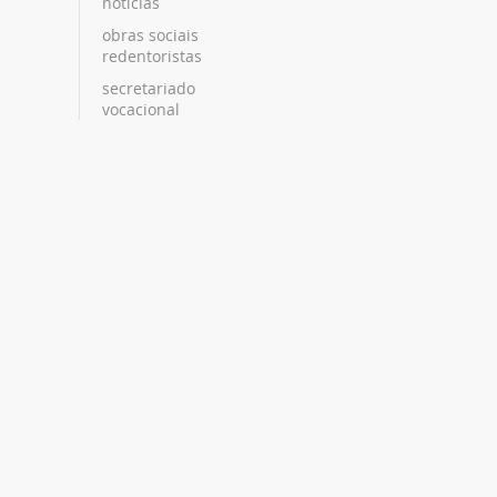
notícias
obras sociais
redentoristas
secretariado
vocacional