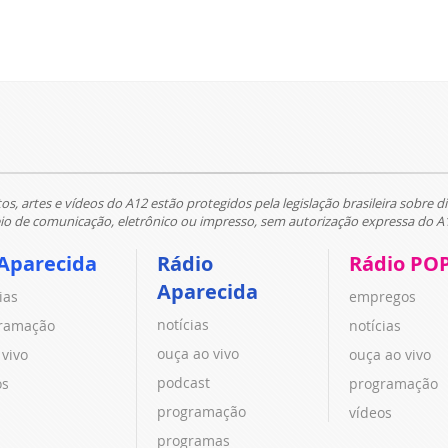
tos, artes e vídeos do A12 estão protegidos pela legislação brasileira sobre di
 de comunicação, eletrônico ou impresso, sem autorização expressa do A
Aparecida
Rádio
Rádio PO
Aparecida
ias
empregos
notícias
ramação
notícias
ouça ao vivo
 vivo
ouça ao vivo
podcast
os
programação
programação
vídeos
programas