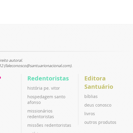
reito autoral.
12 (faleconosco@santuarionacional.com).
P
Redentoristas
Editora
Santuário
história pe. vitor
bíblias
hospedagem santo
afonso
deus conosco
missionários
livros
redentoristas
outros produtos
missões redentoristas