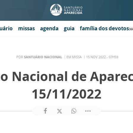
uário
missas
agenda
guia
família dos devotos
36
POR
SANTUÁRIO NACIONAL
EM MISSA
15 NOV 2022 - 07H59
o Nacional de Apare
15/11/2022