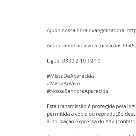
Ajude nossa obra evangelizadora: ht
Acompanhe ao vivo a missa das 6h45, 
Ligue: 0300 2 10 12 10
#MissaDeAparecida
#MissaAoVivo
#NossaSenhoraAparecida
Esta transmissão é protegida pela legi
permitida a cópia ou reprodução des
autorização expressa do A12 (contat