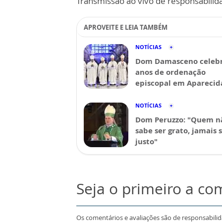
Transmissão ao vivo de responsabilid
APROVEITE E LEIA TAMBÉM
NOTÍCIAS
Dom Damasceno celebr
anos de ordenação
episcopal em Aparecid
NOTÍCIAS
Dom Peruzzo: "Quem n
sabe ser grato, jamais 
justo"
Seja o primeiro a co
Os comentários e avaliações são de responsabili