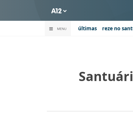
últimas
reze no sant
MENU
Santuári