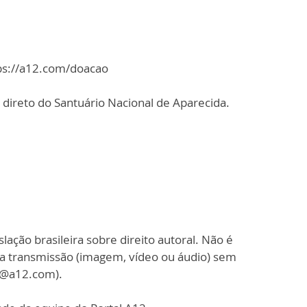
tps://a12.com/doacao
direto do Santuário Nacional de Aparecida.
slação brasileira sobre direito autoral. Não é
sa transmissão (imagem, vídeo ou áudio) sem
o@a12.com).