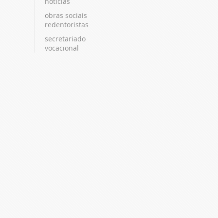
notícias
obras sociais
redentoristas
secretariado
vocacional