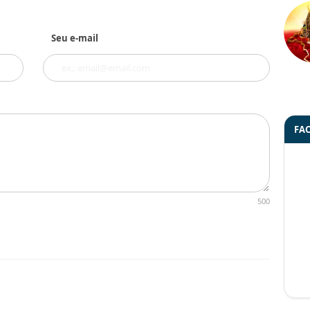
Seu e-mail
FA
500