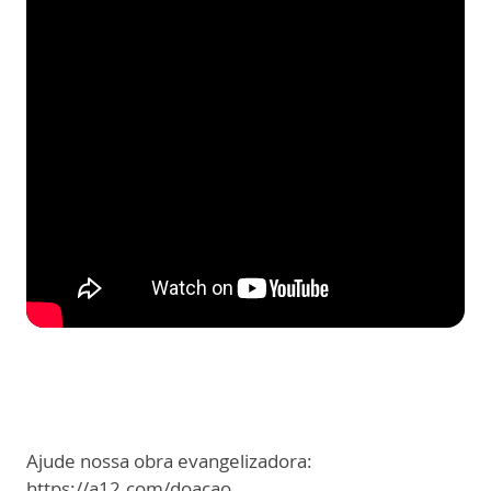
Ajude nossa obra evangelizadora:
https://a12.com/doacao