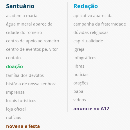
Santuário
Redação
academia marial
aplicativo aparecida
água mineral aparecida
campanha da fraternidade
cidade do romeiro
dúvidas religiosas
centro de apoio ao romeiro
espiritualidade
centro de eventos pe. vitor
igreja
contato
infográficos
doação
libras
notícias
família dos devotos
orações
história de nossa senhora
papa
imprensa
vídeos
locais turísticos
anuncie no A12
loja oficial
notícias
novena e festa