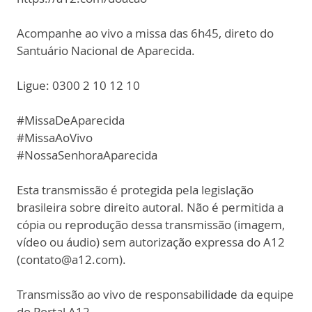
Acompanhe ao vivo a missa das 6h45, direto do
Santuário Nacional de Aparecida.
Ligue: 0300 2 10 12 10
#MissaDeAparecida
#MissaAoVivo
#NossaSenhoraAparecida
Esta transmissão é protegida pela legislação
brasileira sobre direito autoral. Não é permitida a
cópia ou reprodução dessa transmissão (imagem,
vídeo ou áudio) sem autorização expressa do A12
(contato@a12.com).
Transmissão ao vivo de responsabilidade da equipe
do Portal A12.