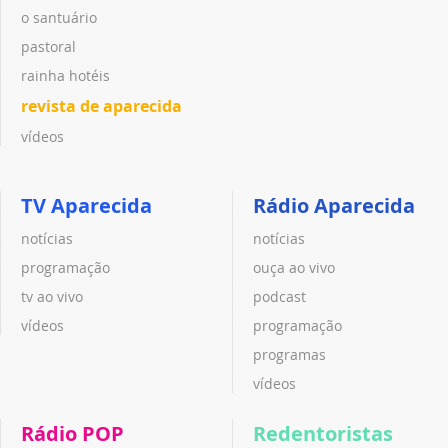
o santuário
pastoral
rainha hotéis
revista de aparecida
vídeos
TV Aparecida
Rádio Aparecida
notícias
notícias
programação
ouça ao vivo
tv ao vivo
podcast
vídeos
programação
programas
vídeos
Rádio POP
Redentoristas