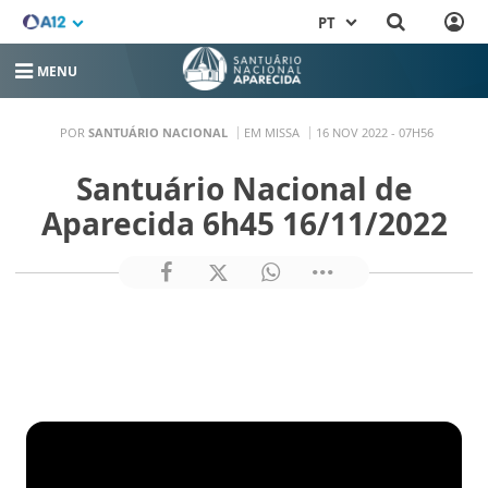
PT
MENU
POR
SANTUÁRIO NACIONAL
EM MISSA
16 NOV 2022 - 07H56
Santuário Nacional de
Aparecida 6h45 16/11/2022