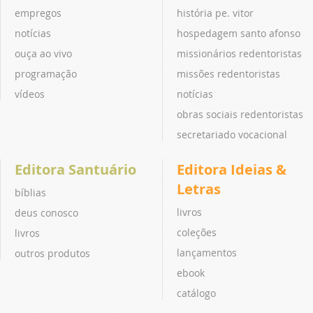
empregos
história pe. vitor
notícias
hospedagem santo afonso
ouça ao vivo
missionários redentoristas
programação
missões redentoristas
vídeos
notícias
obras sociais redentoristas
secretariado vocacional
Editora Santuário
Editora Ideias &
Letras
bíblias
livros
deus conosco
coleções
livros
lançamentos
outros produtos
ebook
catálogo