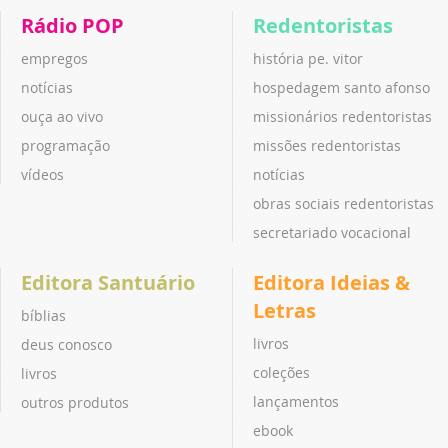
Rádio POP
Redentoristas
empregos
história pe. vitor
notícias
hospedagem santo afonso
ouça ao vivo
missionários redentoristas
programação
missões redentoristas
vídeos
notícias
obras sociais redentoristas
secretariado vocacional
Editora Santuário
Editora Ideias &
Letras
bíblias
livros
deus conosco
coleções
livros
lançamentos
outros produtos
ebook