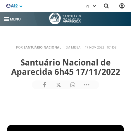
PT
MENU
POR
SANTUÁRIO NACIONAL
EM MISSA
17 NOV 2022 - 07H58
Santuário Nacional de
Aparecida 6h45 17/11/2022