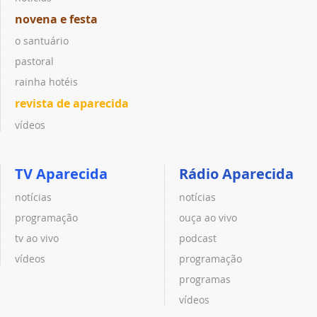
novena e festa
o santuário
pastoral
rainha hotéis
revista de aparecida
vídeos
TV Aparecida
Rádio Aparecida
notícias
notícias
programação
ouça ao vivo
tv ao vivo
podcast
vídeos
programação
programas
vídeos