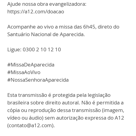
Ajude nossa obra evangelizadora:
https://a12.com/doacao
Acompanhe ao vivo a missa das 6h45, direto do
Santuário Nacional de Aparecida.
Ligue: 0300 2 10 12 10
#MissaDeAparecida
#MissaAoVivo
#NossaSenhoraAparecida
Esta transmissão é protegida pela legislação
brasileira sobre direito autoral. Não é permitida a
cópia ou reprodução dessa transmissão (imagem,
vídeo ou áudio) sem autorização expressa do A12
(contato@a12.com).