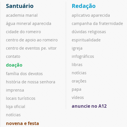
Santuário
Redação
academia marial
aplicativo aparecida
água mineral aparecida
campanha da fraternidade
cidade do romeiro
dúvidas religiosas
centro de apoio ao romeiro
espiritualidade
centro de eventos pe. vitor
igreja
contato
infográficos
doação
libras
notícias
família dos devotos
orações
história de nossa senhora
papa
imprensa
vídeos
locais turísticos
anuncie no A12
loja oficial
notícias
novena e festa