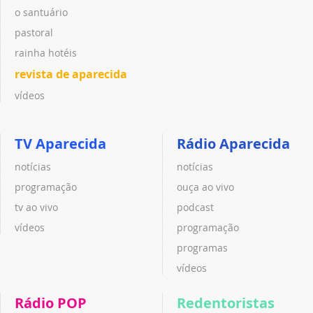
o santuário
pastoral
rainha hotéis
revista de aparecida
vídeos
TV Aparecida
Rádio Aparecida
notícias
notícias
programação
ouça ao vivo
tv ao vivo
podcast
vídeos
programação
programas
vídeos
Rádio POP
Redentoristas