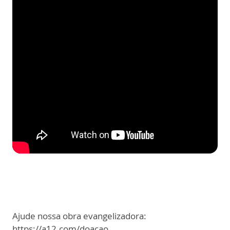
Ajude nossa obra evangelizadora:
https://a12.com/doacao