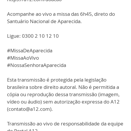
Acompanhe ao vivo a missa das 6h45, direto do
Santuário Nacional de Aparecida.
Ligue: 0300 2 10 12 10
#MissaDeAparecida
#MissaAoVivo
#NossaSenhoraAparecida
Esta transmissão é protegida pela legislação
brasileira sobre direito autoral. Não é permitida a
cópia ou reprodução dessa transmissão (imagem,
vídeo ou áudio) sem autorização expressa do A12
(contato@a12.com).
Transmissão ao vivo de responsabilidade da equipe
do Portal A12.