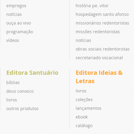
empregos
história pe. vitor
notícias
hospedagem santo afonso
ouça ao vivo
missionários redentoristas
programação
missões redentoristas
vídeos
notícias
obras sociais redentoristas
secretariado vocacional
Editora Santuário
Editora Ideias &
Letras
bíblias
livros
deus conosco
coleções
livros
lançamentos
outros produtos
ebook
catálogo