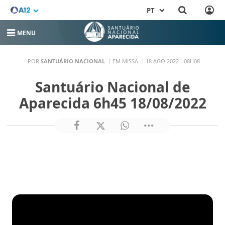
PT
MENU
POR
SANTUÁRIO NACIONAL
EM MISSA
18 AGO 2022 - 08H08
Santuário Nacional de
Aparecida 6h45 18/08/2022