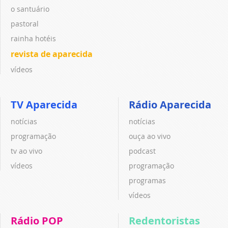
o santuário
pastoral
rainha hotéis
revista de aparecida
vídeos
TV Aparecida
Rádio Aparecida
notícias
notícias
programação
ouça ao vivo
tv ao vivo
podcast
vídeos
programação
programas
vídeos
Rádio POP
Redentoristas