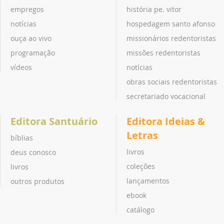
empregos
história pe. vitor
notícias
hospedagem santo afonso
ouça ao vivo
missionários redentoristas
programação
missões redentoristas
vídeos
notícias
obras sociais redentoristas
secretariado vocacional
Editora Santuário
Editora Ideias &
Letras
bíblias
livros
deus conosco
coleções
livros
lançamentos
outros produtos
ebook
catálogo