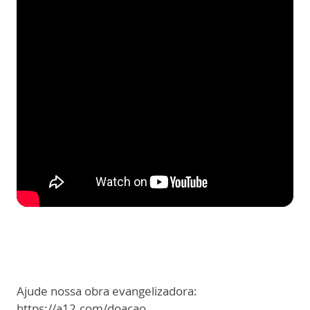
Ajude nossa obra evangelizadora:
https://a12.com/doacao