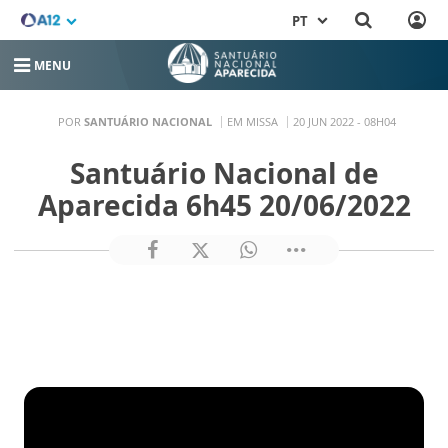
PT
MENU
POR
SANTUÁRIO NACIONAL
EM MISSA
20 JUN 2022 - 08H04
Santuário Nacional de
Aparecida 6h45 20/06/2022