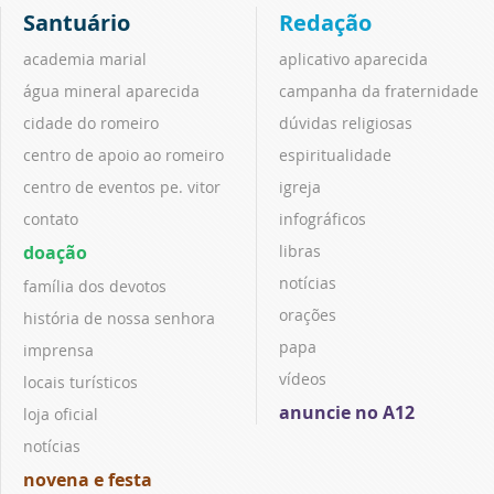
Santuário
Redação
academia marial
aplicativo aparecida
água mineral aparecida
campanha da fraternidade
cidade do romeiro
dúvidas religiosas
centro de apoio ao romeiro
espiritualidade
centro de eventos pe. vitor
igreja
contato
infográficos
doação
libras
notícias
família dos devotos
orações
história de nossa senhora
papa
imprensa
vídeos
locais turísticos
anuncie no A12
loja oficial
notícias
novena e festa