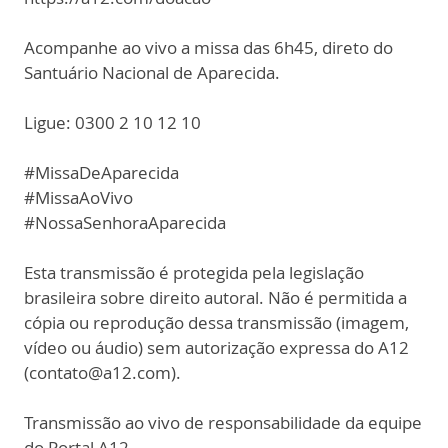
Acompanhe ao vivo a missa das 6h45, direto do
Santuário Nacional de Aparecida.
Ligue: 0300 2 10 12 10
#MissaDeAparecida
#MissaAoVivo
#NossaSenhoraAparecida
Esta transmissão é protegida pela legislação
brasileira sobre direito autoral. Não é permitida a
cópia ou reprodução dessa transmissão (imagem,
vídeo ou áudio) sem autorização expressa do A12
(contato@a12.com).
Transmissão ao vivo de responsabilidade da equipe
do Portal A12.