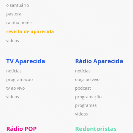
o santuário
pastoral
rainha hotéis
revista de aparecida
vídeos
TV Aparecida
Rádio Aparecida
notícias
notícias
programação
ouça ao vivo
tv ao vivo
podcast
vídeos
programação
programas
vídeos
Rádio POP
Redentoristas