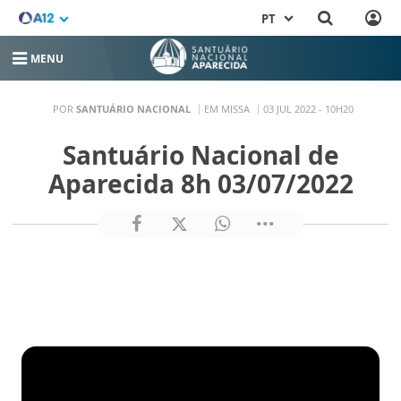
PT
MENU
POR
SANTUÁRIO NACIONAL
EM MISSA
03 JUL 2022 - 10H20
Santuário Nacional de
Aparecida 8h 03/07/2022