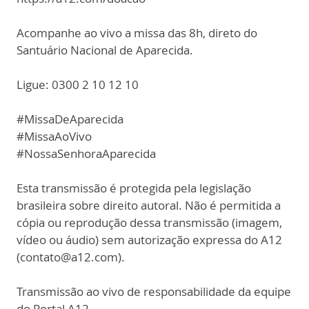
Acompanhe ao vivo a missa das 8h, direto do
Santuário Nacional de Aparecida.
Ligue: 0300 2 10 12 10
#MissaDeAparecida
#MissaAoVivo
#NossaSenhoraAparecida
Esta transmissão é protegida pela legislação
brasileira sobre direito autoral. Não é permitida a
cópia ou reprodução dessa transmissão (imagem,
vídeo ou áudio) sem autorização expressa do A12
(contato@a12.com).
Transmissão ao vivo de responsabilidade da equipe
do Portal A12.