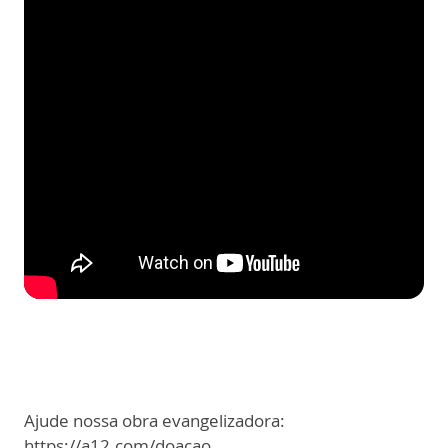
Ajude nossa obra evangelizadora:
https://a12.com/doacao