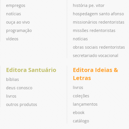
empregos
história pe. vitor
notícias
hospedagem santo afonso
ouça ao vivo
missionários redentoristas
programação
missões redentoristas
vídeos
notícias
obras sociais redentoristas
secretariado vocacional
Editora Santuário
Editora Ideias &
Letras
bíblias
livros
deus conosco
coleções
livros
lançamentos
outros produtos
ebook
catálogo