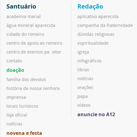
Santuário
Redação
academia marial
aplicativo aparecida
água mineral aparecida
campanha da fraternidade
cidade do romeiro
dúvidas religiosas
centro de apoio ao romeiro
espiritualidade
centro de eventos pe. vitor
igreja
contato
infográficos
doação
libras
notícias
família dos devotos
orações
história de nossa senhora
papa
imprensa
vídeos
locais turísticos
anuncie no A12
loja oficial
notícias
novena e festa