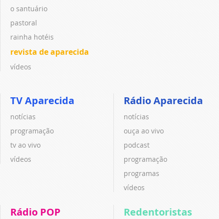
o santuário
pastoral
rainha hotéis
revista de aparecida
vídeos
TV Aparecida
Rádio Aparecida
notícias
notícias
programação
ouça ao vivo
tv ao vivo
podcast
vídeos
programação
programas
vídeos
Rádio POP
Redentoristas