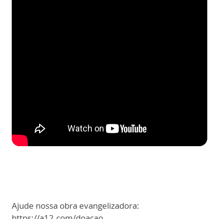
Ajude nossa obra evangelizadora:
https://a12.com/doacao