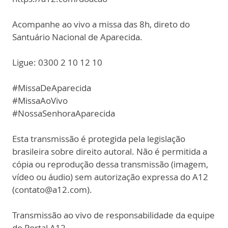
Acompanhe ao vivo a missa das 8h, direto do
Santuário Nacional de Aparecida.
Ligue: 0300 2 10 12 10
#MissaDeAparecida
#MissaAoVivo
#NossaSenhoraAparecida
Esta transmissão é protegida pela legislação
brasileira sobre direito autoral. Não é permitida a
cópia ou reprodução dessa transmissão (imagem,
vídeo ou áudio) sem autorização expressa do A12
(contato@a12.com).
Transmissão ao vivo de responsabilidade da equipe
do Portal A12.