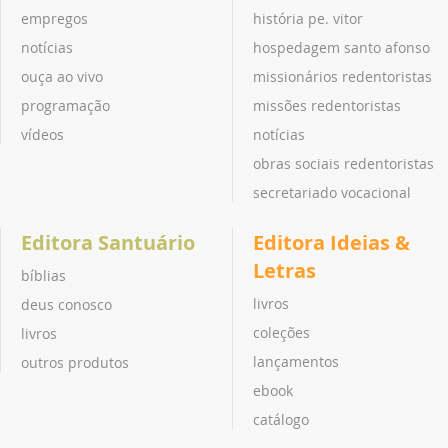
empregos
história pe. vitor
notícias
hospedagem santo afonso
ouça ao vivo
missionários redentoristas
programação
missões redentoristas
vídeos
notícias
obras sociais redentoristas
secretariado vocacional
Editora Santuário
Editora Ideias &
Letras
bíblias
livros
deus conosco
coleções
livros
lançamentos
outros produtos
ebook
catálogo