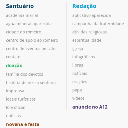
Santuário
Redação
academia marial
aplicativo aparecida
água mineral aparecida
campanha da fraternidade
cidade do romeiro
dúvidas religiosas
centro de apoio ao romeiro
espiritualidade
centro de eventos pe. vitor
igreja
contato
infográficos
doação
libras
notícias
família dos devotos
orações
história de nossa senhora
papa
imprensa
vídeos
locais turísticos
anuncie no A12
loja oficial
notícias
novena e festa