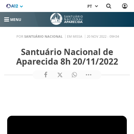
PT
MENU
POR
SANTUÁRIO NACIONAL
EM MISSA
20 NOV 2022 - 09H34
Santuário Nacional de
Aparecida 8h 20/11/2022