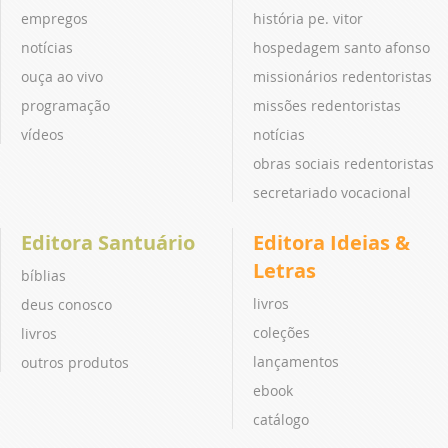
empregos
história pe. vitor
notícias
hospedagem santo afonso
ouça ao vivo
missionários redentoristas
programação
missões redentoristas
vídeos
notícias
obras sociais redentoristas
secretariado vocacional
Editora Santuário
Editora Ideias &
Letras
bíblias
livros
deus conosco
coleções
livros
lançamentos
outros produtos
ebook
catálogo