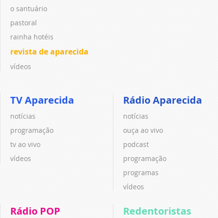
o santuário
pastoral
rainha hotéis
revista de aparecida
vídeos
TV Aparecida
Rádio Aparecida
notícias
notícias
programação
ouça ao vivo
tv ao vivo
podcast
vídeos
programação
programas
vídeos
Rádio POP
Redentoristas