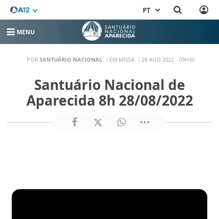
PT
MENU
POR
SANTUÁRIO NACIONAL
EM MISSA
28 AGO 2022 - 09H30
Santuário Nacional de
Aparecida 8h 28/08/2022