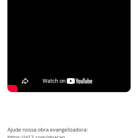
Ajude nossa obra evangelizadora:
https://a12.com/doacao