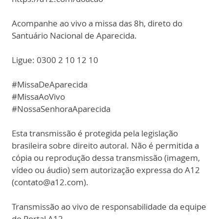
Acompanhe ao vivo a missa das 8h, direto do
Santuário Nacional de Aparecida.
Ligue: 0300 2 10 12 10
#MissaDeAparecida
#MissaAoVivo
#NossaSenhoraAparecida
Esta transmissão é protegida pela legislação
brasileira sobre direito autoral. Não é permitida a
cópia ou reprodução dessa transmissão (imagem,
vídeo ou áudio) sem autorização expressa do A12
(contato@a12.com).
Transmissão ao vivo de responsabilidade da equipe
do Portal A12.