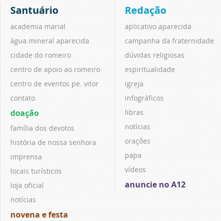
Santuário
Redação
academia marial
aplicativo aparecida
água mineral aparecida
campanha da fraternidade
cidade do romeiro
dúvidas religiosas
centro de apoio ao romeiro
espiritualidade
centro de eventos pe. vitor
igreja
contato
infográficos
doação
libras
notícias
família dos devotos
orações
história de nossa senhora
papa
imprensa
vídeos
locais turísticos
anuncie no A12
loja oficial
notícias
novena e festa