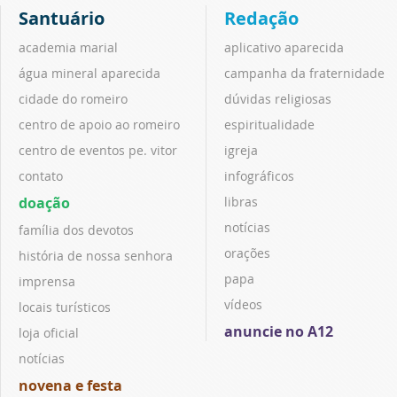
Santuário
Redação
academia marial
aplicativo aparecida
água mineral aparecida
campanha da fraternidade
cidade do romeiro
dúvidas religiosas
centro de apoio ao romeiro
espiritualidade
centro de eventos pe. vitor
igreja
contato
infográficos
doação
libras
notícias
família dos devotos
orações
história de nossa senhora
papa
imprensa
vídeos
locais turísticos
anuncie no A12
loja oficial
notícias
novena e festa