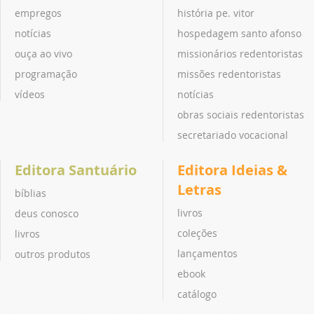
empregos
história pe. vitor
notícias
hospedagem santo afonso
ouça ao vivo
missionários redentoristas
programação
missões redentoristas
vídeos
notícias
obras sociais redentoristas
secretariado vocacional
Editora Santuário
Editora Ideias &
Letras
bíblias
livros
deus conosco
coleções
livros
lançamentos
outros produtos
ebook
catálogo