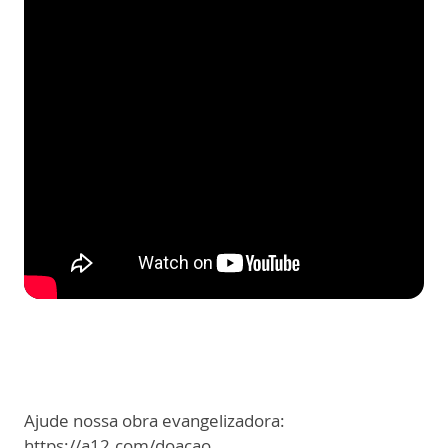
Ajude nossa obra evangelizadora:
https://a12.com/doacao