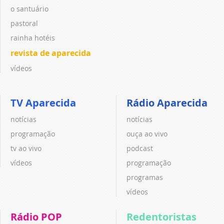
o santuário
pastoral
rainha hotéis
revista de aparecida
vídeos
TV Aparecida
Rádio Aparecida
notícias
notícias
programação
ouça ao vivo
tv ao vivo
podcast
vídeos
programação
programas
vídeos
Rádio POP
Redentoristas