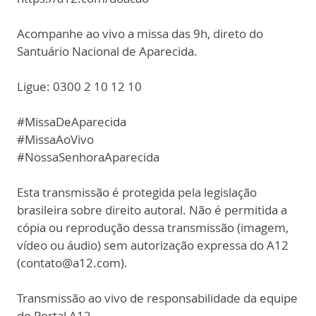
Acompanhe ao vivo a missa das 9h, direto do
Santuário Nacional de Aparecida.
Ligue: 0300 2 10 12 10
#MissaDeAparecida
#MissaAoVivo
#NossaSenhoraAparecida
Esta transmissão é protegida pela legislação
brasileira sobre direito autoral. Não é permitida a
cópia ou reprodução dessa transmissão (imagem,
vídeo ou áudio) sem autorização expressa do A12
(contato@a12.com).
Transmissão ao vivo de responsabilidade da equipe
do Portal A12.