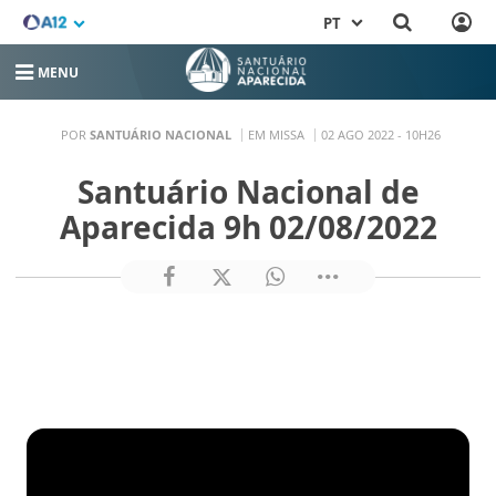
PT
MENU
POR
SANTUÁRIO NACIONAL
EM MISSA
02 AGO 2022 - 10H26
Santuário Nacional de
Aparecida 9h 02/08/2022