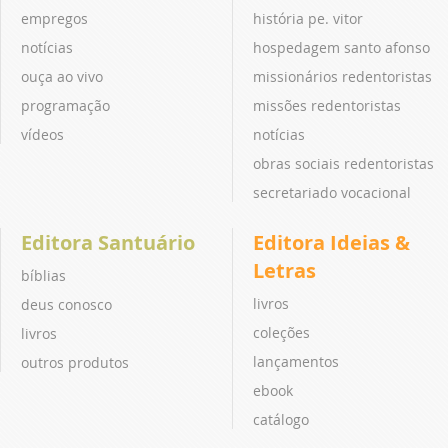
empregos
história pe. vitor
notícias
hospedagem santo afonso
ouça ao vivo
missionários redentoristas
programação
missões redentoristas
vídeos
notícias
obras sociais redentoristas
secretariado vocacional
Editora Santuário
Editora Ideias &
Letras
bíblias
livros
deus conosco
coleções
livros
lançamentos
outros produtos
ebook
catálogo