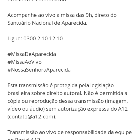
Acompanhe ao vivo a missa das 9h, direto do
Santuário Nacional de Aparecida.
Ligue: 0300 2 10 12 10
#MissaDeAparecida
#MissaAoVivo
#NossaSenhoraAparecida
Esta transmissão é protegida pela legislação
brasileira sobre direito autoral. Não é permitida a
cópia ou reprodução dessa transmissão (imagem,
vídeo ou áudio) sem autorização expressa do A12
(contato@a12.com).
Transmissão ao vivo de responsabilidade da equipe
do Portal A12.