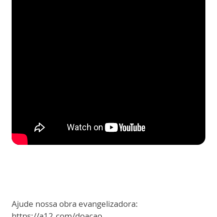
Ajude nossa obra evangelizadora:
https://a12.com/doacao