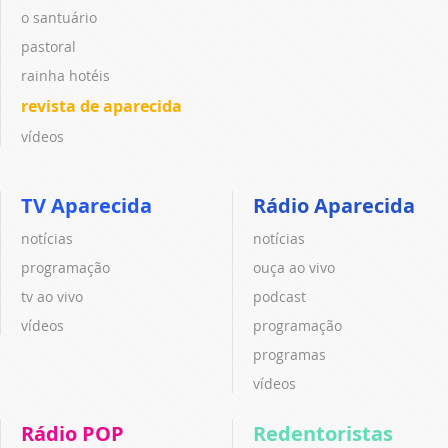
o santuário
pastoral
rainha hotéis
revista de aparecida
vídeos
TV Aparecida
Rádio Aparecida
notícias
notícias
programação
ouça ao vivo
tv ao vivo
podcast
vídeos
programação
programas
vídeos
Rádio POP
Redentoristas