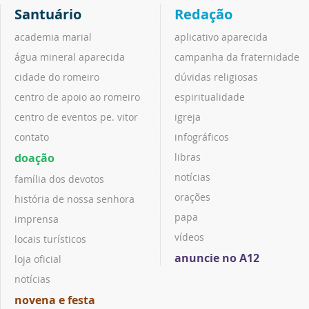
Santuário
Redação
academia marial
aplicativo aparecida
água mineral aparecida
campanha da fraternidade
cidade do romeiro
dúvidas religiosas
centro de apoio ao romeiro
espiritualidade
centro de eventos pe. vitor
igreja
contato
infográficos
doação
libras
notícias
família dos devotos
orações
história de nossa senhora
papa
imprensa
vídeos
locais turísticos
anuncie no A12
loja oficial
notícias
novena e festa