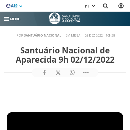
PT
MENU
POR
SANTUÁRIO NACIONAL
EM MISSA
02 DEZ 2022 - 10H38
Santuário Nacional de
Aparecida 9h 02/12/2022