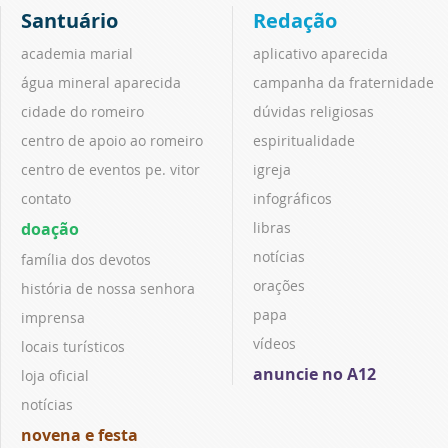
Santuário
Redação
academia marial
aplicativo aparecida
água mineral aparecida
campanha da fraternidade
cidade do romeiro
dúvidas religiosas
centro de apoio ao romeiro
espiritualidade
centro de eventos pe. vitor
igreja
contato
infográficos
doação
libras
notícias
família dos devotos
orações
história de nossa senhora
papa
imprensa
vídeos
locais turísticos
anuncie no A12
loja oficial
notícias
novena e festa