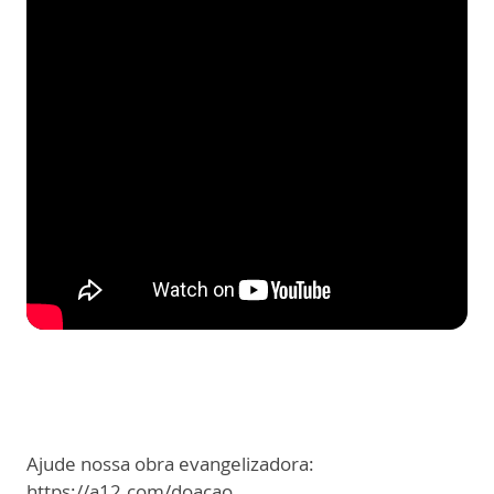
Ajude nossa obra evangelizadora:
https://a12.com/doacao