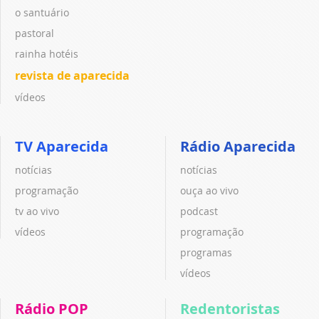
o santuário
pastoral
rainha hotéis
revista de aparecida
vídeos
TV Aparecida
Rádio Aparecida
notícias
notícias
programação
ouça ao vivo
tv ao vivo
podcast
vídeos
programação
programas
vídeos
Rádio POP
Redentoristas