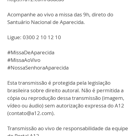
Acompanhe ao vivo a missa das 9h, direto do
Santuário Nacional de Aparecida.
Ligue: 0300 2 10 12 10
#MissaDeAparecida
#MissaAoVivo
#NossaSenhoraAparecida
Esta transmissão é protegida pela legislação
brasileira sobre direito autoral. Não é permitida a
cópia ou reprodução dessa transmissão (imagem,
vídeo ou áudio) sem autorização expressa do A12
(contato@a12.com).
Transmissão ao vivo de responsabilidade da equipe
do Portal A12.