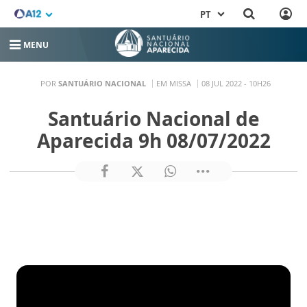
PT
MENU
POR
SANTUÁRIO NACIONAL
EM MISSA
08 JUL 2022 - 10H26
Santuário Nacional de
Aparecida 9h 08/07/2022