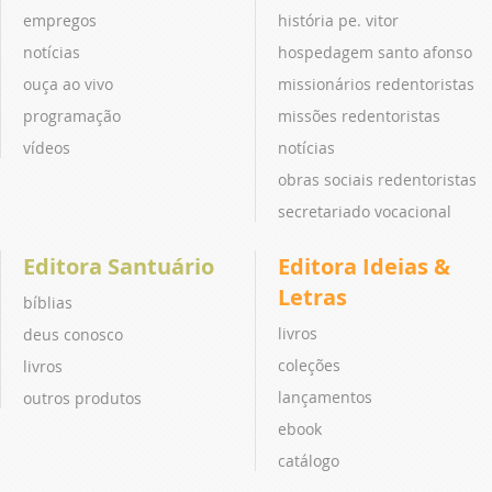
empregos
história pe. vitor
notícias
hospedagem santo afonso
ouça ao vivo
missionários redentoristas
programação
missões redentoristas
vídeos
notícias
obras sociais redentoristas
secretariado vocacional
Editora Santuário
Editora Ideias &
Letras
bíblias
livros
deus conosco
coleções
livros
lançamentos
outros produtos
ebook
catálogo