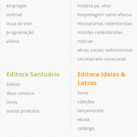
empregos
história pe. vitor
notícias
hospedagem santo afonso
ouça ao vivo
missionários redentoristas
programação
missões redentoristas
vídeos
notícias
obras sociais redentoristas
secretariado vocacional
Editora Santuário
Editora Ideias &
Letras
bíblias
livros
deus conosco
coleções
livros
lançamentos
outros produtos
ebook
catálogo