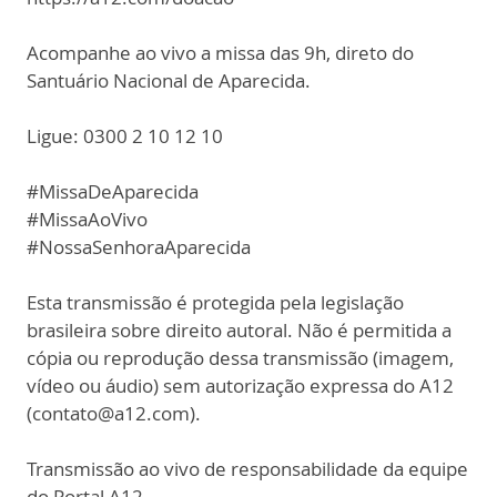
Acompanhe ao vivo a missa das 9h, direto do
Santuário Nacional de Aparecida.
Ligue: 0300 2 10 12 10
#MissaDeAparecida
#MissaAoVivo
#NossaSenhoraAparecida
Esta transmissão é protegida pela legislação
brasileira sobre direito autoral. Não é permitida a
cópia ou reprodução dessa transmissão (imagem,
vídeo ou áudio) sem autorização expressa do A12
(contato@a12.com).
Transmissão ao vivo de responsabilidade da equipe
do Portal A12.