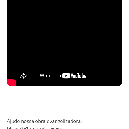
Ajude nossa obra evangelizadora:
https://a12.com/doacao