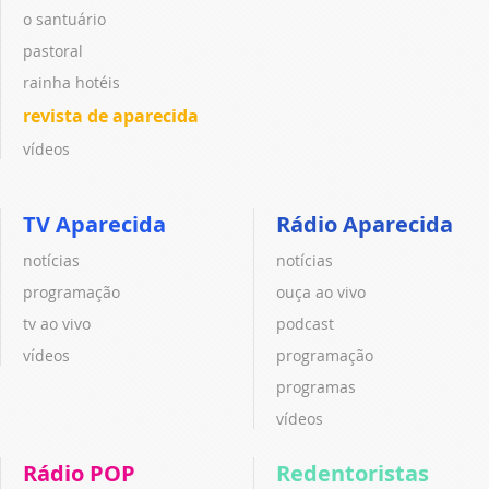
o santuário
pastoral
rainha hotéis
revista de aparecida
vídeos
TV Aparecida
Rádio Aparecida
notícias
notícias
programação
ouça ao vivo
tv ao vivo
podcast
vídeos
programação
programas
vídeos
Rádio POP
Redentoristas