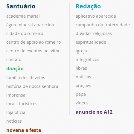
Santuário
Redação
academia marial
aplicativo aparecida
água mineral aparecida
campanha da fraternidade
cidade do romeiro
dúvidas religiosas
centro de apoio ao romeiro
espiritualidade
centro de eventos pe. vitor
igreja
contato
infográficos
doação
libras
notícias
família dos devotos
orações
história de nossa senhora
papa
imprensa
vídeos
locais turísticos
anuncie no A12
loja oficial
notícias
novena e festa