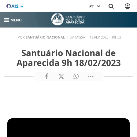
PT
MENU
POR
SANTUÁRIO NACIONAL
EM MISSA
18 FEV 2023 - 10H33
Santuário Nacional de
Aparecida 9h 18/02/2023