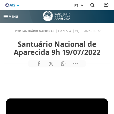
PT
MENU
POR
SANTUÁRIO NACIONAL
EM MISSA
19 JUL 2022 - 10H27
Santuário Nacional de
Aparecida 9h 19/07/2022