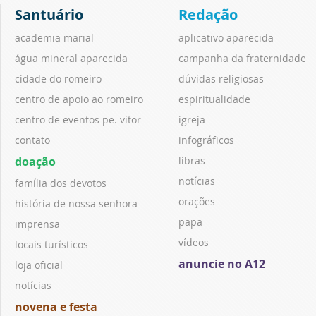
Santuário
Redação
academia marial
aplicativo aparecida
água mineral aparecida
campanha da fraternidade
cidade do romeiro
dúvidas religiosas
centro de apoio ao romeiro
espiritualidade
centro de eventos pe. vitor
igreja
contato
infográficos
doação
libras
notícias
família dos devotos
orações
história de nossa senhora
papa
imprensa
vídeos
locais turísticos
anuncie no A12
loja oficial
notícias
novena e festa