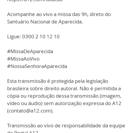
Acompanhe ao vivo a missa das 9h, direto do
Santuário Nacional de Aparecida.
Ligue: 0300 2 10 12 10
#MissaDeAparecida
#MissaAoVivo
#NossaSenhoraAparecida
Esta transmissão é protegida pela legislação
brasileira sobre direito autoral. Não é permitida a
cópia ou reprodução dessa transmissão (imagem,
vídeo ou áudio) sem autorização expressa do A12
(contato@a12.com).
Transmissão ao vivo de responsabilidade da equipe
do Portal A12.