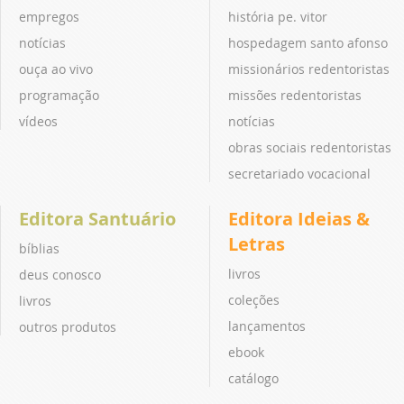
empregos
história pe. vitor
notícias
hospedagem santo afonso
ouça ao vivo
missionários redentoristas
programação
missões redentoristas
vídeos
notícias
obras sociais redentoristas
secretariado vocacional
Editora Santuário
Editora Ideias &
Letras
bíblias
livros
deus conosco
coleções
livros
lançamentos
outros produtos
ebook
catálogo