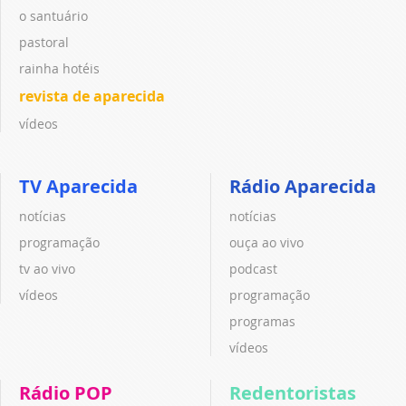
o santuário
pastoral
rainha hotéis
revista de aparecida
vídeos
TV Aparecida
Rádio Aparecida
notícias
notícias
programação
ouça ao vivo
tv ao vivo
podcast
vídeos
programação
programas
vídeos
Rádio POP
Redentoristas