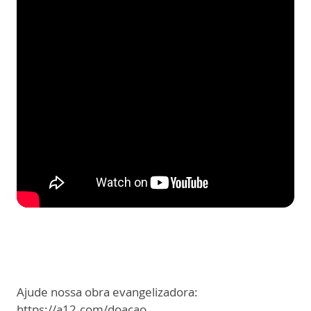
Ajude nossa obra evangelizadora:
https://a12.com/doacao