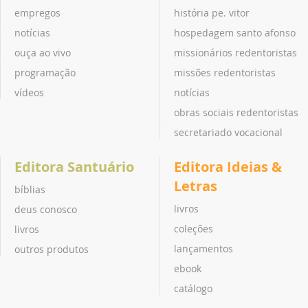
empregos
história pe. vitor
notícias
hospedagem santo afonso
ouça ao vivo
missionários redentoristas
programação
missões redentoristas
vídeos
notícias
obras sociais redentoristas
secretariado vocacional
Editora Santuário
Editora Ideias &
Letras
bíblias
livros
deus conosco
coleções
livros
lançamentos
outros produtos
ebook
catálogo