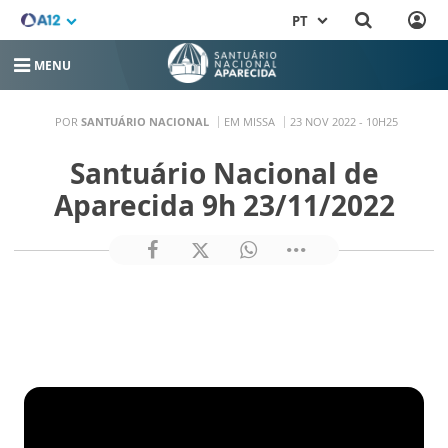
PT
MENU
POR
SANTUÁRIO NACIONAL
EM MISSA
23 NOV 2022 - 10H25
Santuário Nacional de
Aparecida 9h 23/11/2022