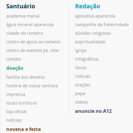
Santuário
Redação
academia marial
aplicativo aparecida
água mineral aparecida
campanha da fraternidade
cidade do romeiro
dúvidas religiosas
centro de apoio ao romeiro
espiritualidade
centro de eventos pe. vitor
igreja
contato
infográficos
doação
libras
notícias
família dos devotos
orações
história de nossa senhora
papa
imprensa
vídeos
locais turísticos
anuncie no A12
loja oficial
notícias
novena e festa