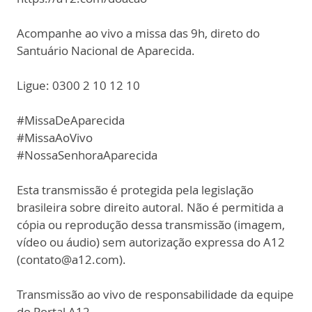
Acompanhe ao vivo a missa das 9h, direto do
Santuário Nacional de Aparecida.
Ligue: 0300 2 10 12 10
#MissaDeAparecida
#MissaAoVivo
#NossaSenhoraAparecida
Esta transmissão é protegida pela legislação
brasileira sobre direito autoral. Não é permitida a
cópia ou reprodução dessa transmissão (imagem,
vídeo ou áudio) sem autorização expressa do A12
(contato@a12.com).
Transmissão ao vivo de responsabilidade da equipe
do Portal A12.