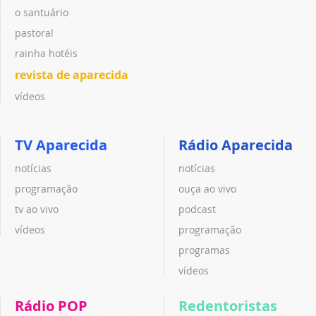
o santuário
pastoral
rainha hotéis
revista de aparecida
vídeos
TV Aparecida
Rádio Aparecida
notícias
notícias
programação
ouça ao vivo
tv ao vivo
podcast
vídeos
programação
programas
vídeos
Rádio POP
Redentoristas