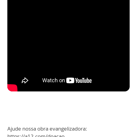
Ajude nossa obra evangelizadora:
https://a12.com/doacao