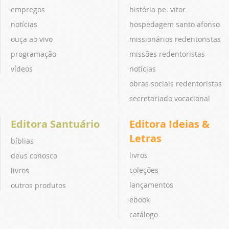
empregos
história pe. vitor
notícias
hospedagem santo afonso
ouça ao vivo
missionários redentoristas
programação
missões redentoristas
vídeos
notícias
obras sociais redentoristas
secretariado vocacional
Editora Santuário
Editora Ideias &
Letras
bíblias
livros
deus conosco
coleções
livros
lançamentos
outros produtos
ebook
catálogo