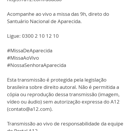
Acompanhe ao vivo a missa das 9h, direto do
Santuário Nacional de Aparecida.
Ligue: 0300 2 10 12 10
#MissaDeAparecida
#MissaAoVivo
#NossaSenhoraAparecida
Esta transmissão é protegida pela legislação
brasileira sobre direito autoral. Não é permitida a
cópia ou reprodução dessa transmissão (imagem,
vídeo ou áudio) sem autorização expressa do A12
(contato@a12.com).
Transmissão ao vivo de responsabilidade da equipe
do Portal A12.