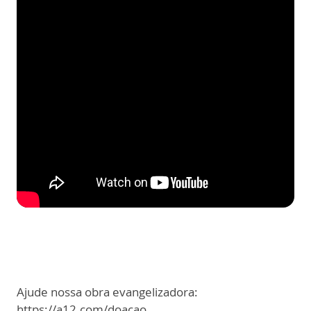
Ajude nossa obra evangelizadora:
https://a12.com/doacao