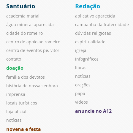
Santuário
Redação
academia marial
aplicativo aparecida
água mineral aparecida
campanha da fraternidade
cidade do romeiro
dúvidas religiosas
centro de apoio ao romeiro
espiritualidade
centro de eventos pe. vitor
igreja
contato
infográficos
doação
libras
notícias
família dos devotos
orações
história de nossa senhora
papa
imprensa
vídeos
locais turísticos
anuncie no A12
loja oficial
notícias
novena e festa