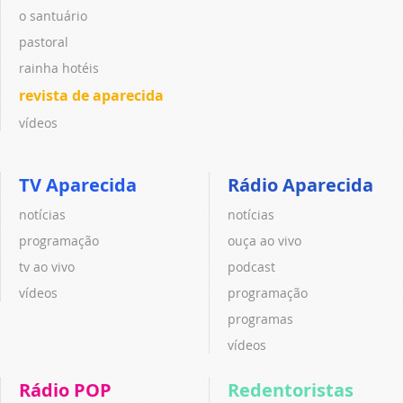
o santuário
pastoral
rainha hotéis
revista de aparecida
vídeos
TV Aparecida
Rádio Aparecida
notícias
notícias
programação
ouça ao vivo
tv ao vivo
podcast
vídeos
programação
programas
vídeos
Rádio POP
Redentoristas