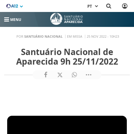
PT
MENU
POR
SANTUÁRIO NACIONAL
EM MISSA
25 NOV 2022 - 10H23
Santuário Nacional de
Aparecida 9h 25/11/2022