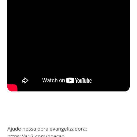
Ajude nossa obra evangelizadora:
https://a12.com/doacao