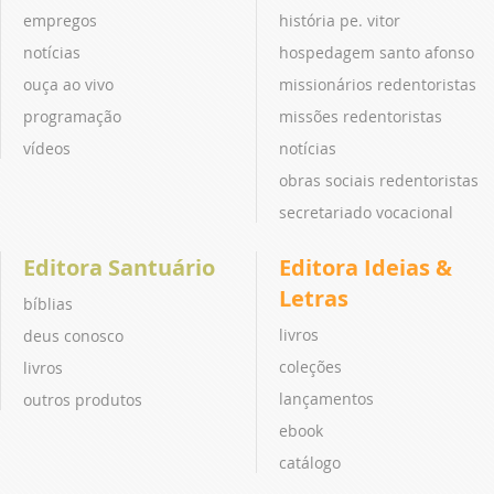
empregos
história pe. vitor
notícias
hospedagem santo afonso
ouça ao vivo
missionários redentoristas
programação
missões redentoristas
vídeos
notícias
obras sociais redentoristas
secretariado vocacional
Editora Santuário
Editora Ideias &
Letras
bíblias
livros
deus conosco
coleções
livros
lançamentos
outros produtos
ebook
catálogo