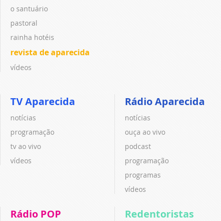
o santuário
pastoral
rainha hotéis
revista de aparecida
vídeos
TV Aparecida
Rádio Aparecida
notícias
notícias
programação
ouça ao vivo
tv ao vivo
podcast
vídeos
programação
programas
vídeos
Rádio POP
Redentoristas