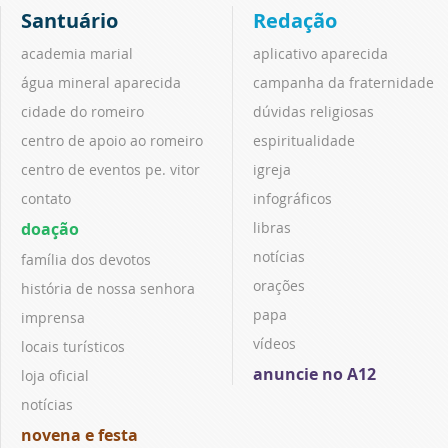
Santuário
Redação
academia marial
aplicativo aparecida
água mineral aparecida
campanha da fraternidade
cidade do romeiro
dúvidas religiosas
centro de apoio ao romeiro
espiritualidade
centro de eventos pe. vitor
igreja
contato
infográficos
doação
libras
notícias
família dos devotos
orações
história de nossa senhora
papa
imprensa
vídeos
locais turísticos
anuncie no A12
loja oficial
notícias
novena e festa