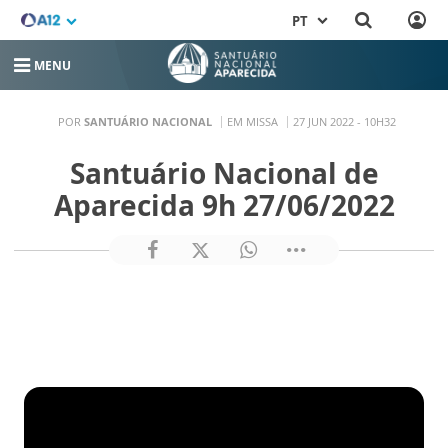
PT
MENU
POR
SANTUÁRIO NACIONAL
EM MISSA
27 JUN 2022 - 10H32
Santuário Nacional de
Aparecida 9h 27/06/2022