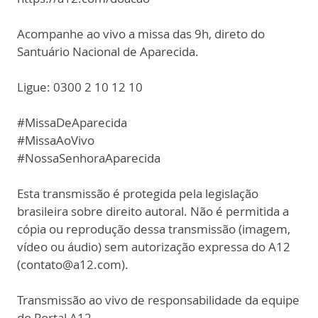
Acompanhe ao vivo a missa das 9h, direto do
Santuário Nacional de Aparecida.
Ligue: 0300 2 10 12 10
#MissaDeAparecida
#MissaAoVivo
#NossaSenhoraAparecida
Esta transmissão é protegida pela legislação
brasileira sobre direito autoral. Não é permitida a
cópia ou reprodução dessa transmissão (imagem,
vídeo ou áudio) sem autorização expressa do A12
(contato@a12.com).
Transmissão ao vivo de responsabilidade da equipe
do Portal A12.